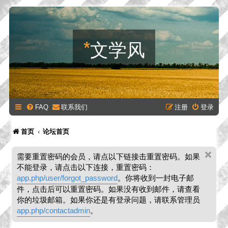
*
文学风
FAQ
联系我们
注册
登录
首页
论坛首页
需要重置密码的会员，请点以下链接击重置密码。如果
不能登录，请点击以下连接，重置密码：
app.php/user/forgot_password
。你将收到一封电子邮
件，点击后可以重置密码。如果没有收到邮件，请查看
你的垃圾邮箱。如果你还是有登录问题，请联系管理员
app.php/contactadmin
。