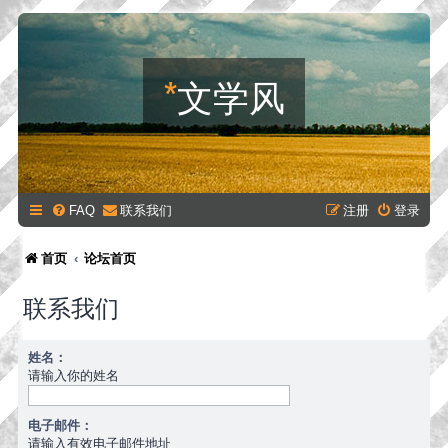
*
文学风
FAQ
联系我们
注册
登录
首页
论坛首页
联系我们
姓名：
请输入你的姓名
电子邮件：
请输入有效电子邮件地址