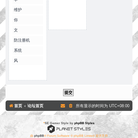
维护
你
文
防注册机
系统
风
首页
论坛首页
所有显示的时间为
UTC+08:00
*
SE Gamer Style by
phpBB Styles
由
phpBB
® Forum Software © phpBB Limited 提供支持