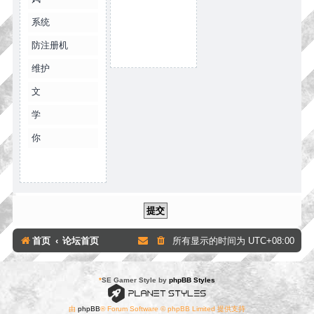
系统
防注册机
维护
文
学
你
首页
论坛首页
所有显示的时间为
UTC+08:00
*
SE Gamer Style by
phpBB Styles
由
phpBB
® Forum Software © phpBB Limited 提供支持