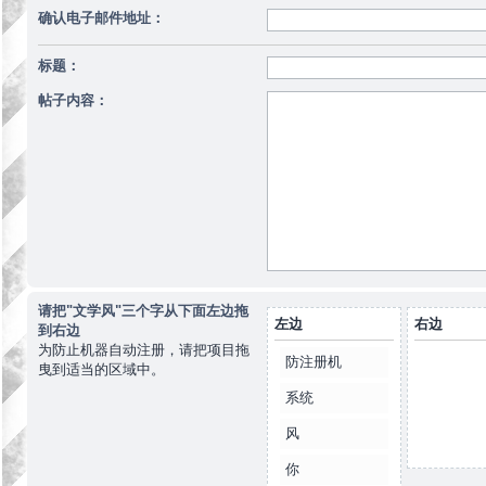
确认电子邮件地址：
标题：
帖子内容：
请把"文学风"三个字从下面左边拖
左边
右边
到右边
为防止机器自动注册，请把项目拖
防注册机
曳到适当的区域中。
系统
风
你