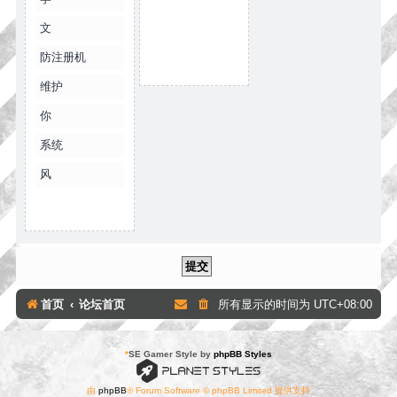
文
防注册机
维护
你
系统
风
首页
论坛首页
所有显示的时间为
UTC+08:00
*
SE Gamer Style by
phpBB Styles
由
phpBB
® Forum Software © phpBB Limited 提供支持