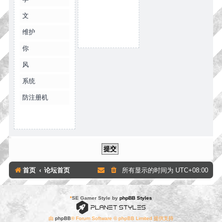
文
维护
你
风
系统
防注册机
首页
论坛首页
所有显示的时间为
UTC+08:00
*
SE Gamer Style by
phpBB Styles
由
phpBB
® Forum Software © phpBB Limited 提供支持