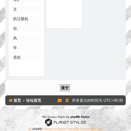
文
防注册机
你
风
学
系统
首页
论坛首页
所有显示的时间为
UTC+08:00
*
SE Gamer Style by
phpBB Styles
由
phpBB
® Forum Software © phpBB Limited 提供支持