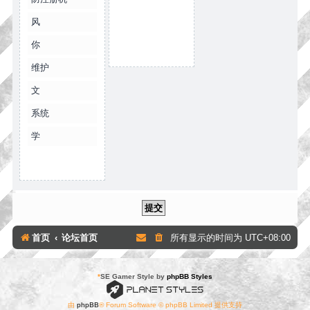
风
你
维护
文
系统
学
首页
论坛首页
所有显示的时间为
UTC+08:00
*
SE Gamer Style by
phpBB Styles
由
phpBB
® Forum Software © phpBB Limited 提供支持