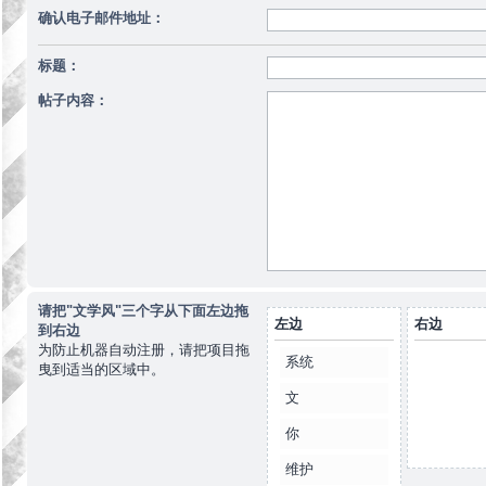
确认电子邮件地址：
标题：
帖子内容：
请把"文学风"三个字从下面左边拖
左边
右边
到右边
为防止机器自动注册，请把项目拖
系统
曳到适当的区域中。
文
你
维护