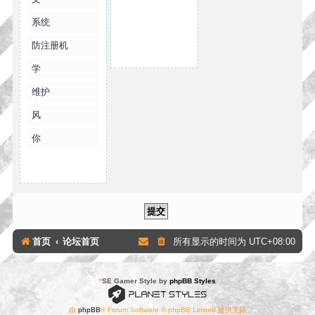
系统
防注册机
学
维护
风
你
首页
论坛首页
所有显示的时间为
UTC+08:00
*
SE Gamer Style by
phpBB Styles
由
phpBB
® Forum Software © phpBB Limited 提供支持