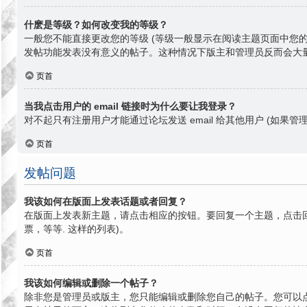
什麽是等级？如何改变我的等级？
一般您不能直接更改您的等级 (等级一般显示在阅读主题页面中您
发帖功能发表没有意义的帖子。这种情况下版主和管理员反而会大
页首
当我点击用户的 email 链接时为什么要让我登录？
对不起只有注册用户才能通过论坛发送 email 给其他用户 (如果管理
页首
发帖问题
我该如何在版面上发表话题或者回复？
在版面上发表新主题，请点击相应的按钮。要回复一个主题，点击回
票，等等. 这样的列表)。
页首
我该如何编辑或删除一个帖子？
除非您是管理员或版主，您只能编辑或删除您自己的帖子。您可以点