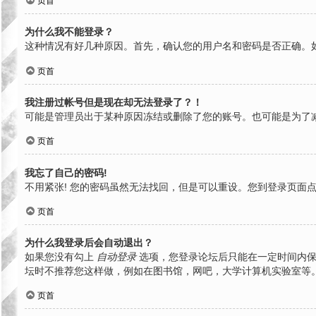
页首
为什么我不能登录？
这种情况有好几种原因。首先，确认您的用户名和密码是否正确。
页首
我注册过帐号但是现在却无法登录了？！
可能是管理员出于某种原因冻结或删除了您的账号。也可能是为了
页首
我忘了自己的密码!
不用紧张! 您的密码虽然无法找回，但是可以重设。您到登录页面
页首
为什么我登录后会自动退出？
如果您没有勾上
自动登录
选项，您登录论坛后只能在一定时间内保
坛时不推荐您这样做，例如在图书馆，网吧，大学计算机实验室等
页首