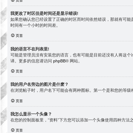
页首
我更改了时区但是时间还是显示错误!
如果您确认您已经设置了正确的时区而时间依然错误，那就有可能
时间有一个小时的时间差。
页首
我的语言不在列表里!
可能是管理员没有安装您的语言，也有可能是目前还没有人将这个
译。更多的信息请访问
phpBB
® 网站。
页首
我的用户名旁边的图片是什麽？
在浏览帖子时，用户名下可能会有两种图标。第一个是和您的等级
页首
我怎么显示一个头像？
在您的控制面板里，“资料”下方您可以添加一个头像使用四种方法之
页首