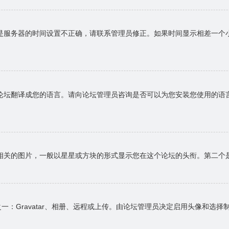
是服务器的时间设置不正确，请联系管理员修正。如果时间显示相差一个
论坛翻译成您的语言。请向论坛管理员咨询是否可以为您安装您使用的语
相关的图片，一般以星星或方块的形式显示您在这个论坛的头衔。第二个
一：Gravatar、相册、远程或上传。由论坛管理员决定启用头像和选