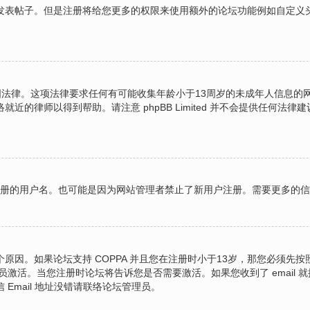
表帖子。但是注册将给您更多的权限来使用额外的论坛功能例如自定义头像
的美国法律。这项法律要求任何有可能收集年龄小于13周岁的未成年人信息
的律师以得到帮助。请注意 phpBB Limited 并不会提供任何
图注册的用户名。也可能是因为网站管理者禁止了新用户注册。需要更多的
原因。如果论坛支持 COPPA 并且您在注册时小于13岁，那您必须先
激活。当您注册时论坛将告诉您是否需要激活。如果您收到了 email 就
 Email 地址没错请联络论坛管理员。