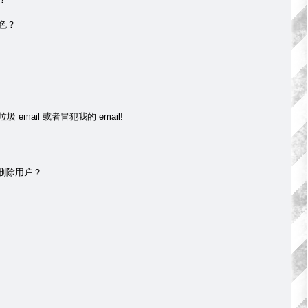
色？
mail 或者冒犯我的 email!
 删除用户？