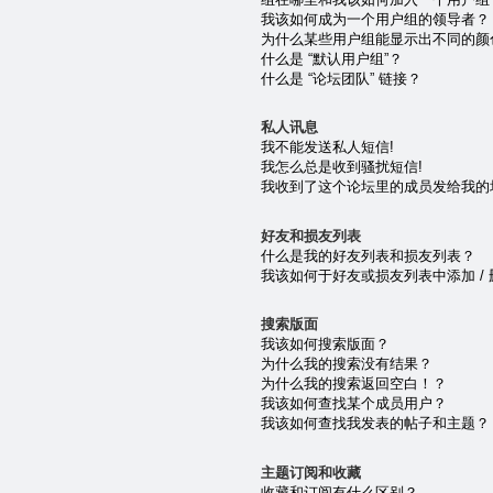
我该如何成为一个用户组的领导者？
为什么某些用户组能显示出不同的颜
什么是 “默认用户组”？
什么是 “论坛团队” 链接？
私人讯息
我不能发送私人短信!
我怎么总是收到骚扰短信!
我收到了这个论坛里的成员发给我的垃圾 e
好友和损友列表
什么是我的好友列表和损友列表？
我该如何于好友或损友列表中添加 /
搜索版面
我该如何搜索版面？
为什么我的搜索没有结果？
为什么我的搜索返回空白！？
我该如何查找某个成员用户？
我该如何查找我发表的帖子和主题？
主题订阅和收藏
收藏和订阅有什么区别？