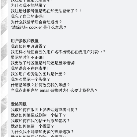
为什么我不能登录？
我注册过帐号但是现在却无法登录了？！
我忘了自己的密码!
为什么我登录后会自动退出？
“清除论坛 cookie” 是什么意思？
用户参数和设置
我该如何更改设置？
我怎样才能使自己的用户名不出现在在线用户列表中？
显示的时间不正确!
我更改了时区但是时间还是显示错误!
我的语言不在列表里!
我的用户名旁边的图片是什麽？
我怎么显示一个头像？
什麽是等级？如何改变我的等级？
当我点击用户的 email 链接时为什么要让我登录？
发帖问题
我该如何在版面上发表话题或者回复？
我该如何编辑或删除一个帖子？
我该如何在我的帖子后添加签名？
我该如何创建一个投票？
为什么我不能增加更多的投票选项？