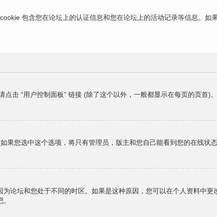
ies，这些 cookie 包含您在论坛上的认证信息和您在论坛上的活动记录等信息
请点击 “用户控制面板” 链接 (除了这个以外，一般都显示在每页的页
，如果您选中这个选项，将只有管理员，版主和您自己能看到您的在线状
因为论坛和您处于不同的时区。如果是这种原因，您可以在个人资料中更
吧。