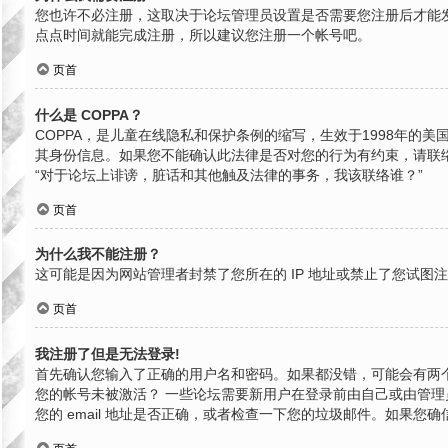
您也许不必注册，这取决于论坛管理员设置是否需要您注册后才能发
点点时间就能完成注册，所以建议您注册一个帐号吧。
页首
什么是 COPPA？
COPPA，是儿童在线隐私和保护条例的缩写，生效于1998年
其身份信息。如果您不能确认此法律是否对您的行为有约束，请联络就近
“对于论坛上诽谤，脏话和其他触及法律的事务，我该联络谁？”
页首
为什么我不能注册？
这可能是因为网站管理者封禁了您所在的 IP 地址或禁止了您试
页首
我注册了但是无法登录!
首先确认您输入了正确的用户名和密码。如果都没错，可能会有两个
您的帐号未被激活？ 一些论坛需要新用户在登录前由自己或由管理员
您的 email 地址是否正确，或者检查一下您的垃圾邮件。如果您确信