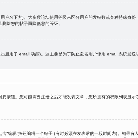
的用户名下方)。大多数论坛使用等级来区分用户的发帖数或某种特殊身
量删除您的帖子而降低您的等级。
员启用了 email 功能)。这主要是为了防止匿名用户使用 email 系统发
复按钮。您可能需要注册之后才能发表文章，您所拥有的权限列表显示在
击“编辑”按钮编辑一个帖子 (有时必须在发表后的一段时间内)。如果