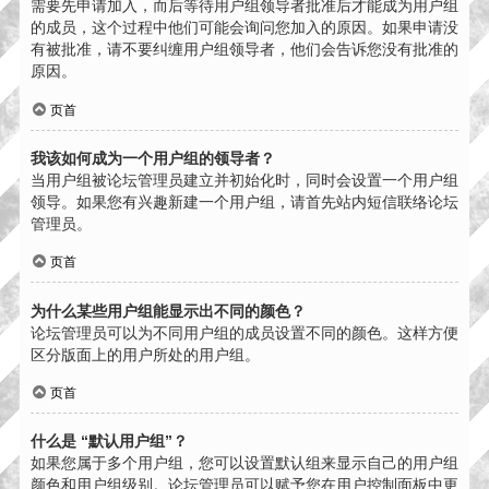
需要先申请加入，而后等待用户组领导者批准后才能成为用户组
的成员，这个过程中他们可能会询问您加入的原因。如果申请没
有被批准，请不要纠缠用户组领导者，他们会告诉您没有批准的
原因。
页首
我该如何成为一个用户组的领导者？
当用户组被论坛管理员建立并初始化时，同时会设置一个用户组
领导。如果您有兴趣新建一个用户组，请首先站内短信联络论坛
管理员。
页首
为什么某些用户组能显示出不同的颜色？
论坛管理员可以为不同用户组的成员设置不同的颜色。这样方便
区分版面上的用户所处的用户组。
页首
什么是 “默认用户组”？
如果您属于多个用户组，您可以设置默认组来显示自己的用户组
颜色和用户组级别。论坛管理员可以赋予您在用户控制面板中更