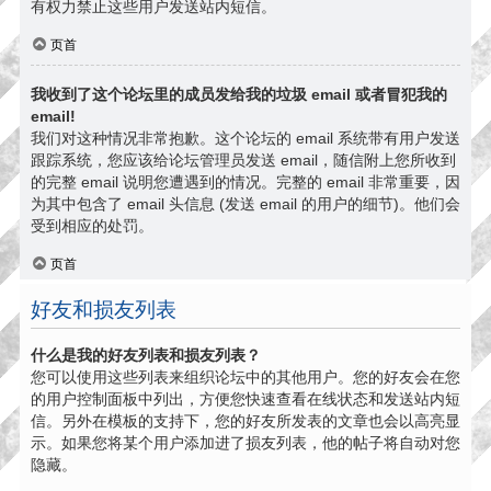
有权力禁止这些用户发送站内短信。
页首
我收到了这个论坛里的成员发给我的垃圾 email 或者冒犯我的
email!
我们对这种情况非常抱歉。这个论坛的 email 系统带有用户发送
跟踪系统，您应该给论坛管理员发送 email，随信附上您所收到
的完整 email 说明您遭遇到的情况。完整的 email 非常重要，因
为其中包含了 email 头信息 (发送 email 的用户的细节)。他们会
受到相应的处罚。
页首
好友和损友列表
什么是我的好友列表和损友列表？
您可以使用这些列表来组织论坛中的其他用户。您的好友会在您
的用户控制面板中列出，方便您快速查看在线状态和发送站内短
信。另外在模板的支持下，您的好友所发表的文章也会以高亮显
示。如果您将某个用户添加进了损友列表，他的帖子将自动对您
隐藏。