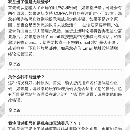
我注册了但是无法登录!
首先确认您输入了正确的用户名和密码。如果都没错，可能会有
两个原因。如果论坛支持 COPPA 并且您在注册时小于13岁，那
您必须先按照您收到的提示完成规定的步骤。如果不是这个原
因，是否会是因为您的帐号未被激活？ 一些论坛需要新用户在
登录前由自己或由管理员激活。当您注册时论坛将告诉您是否需
要激活。如果您收到了 email 就按照其中的步骤完成激活，如果
您没有收到email，您需要检查一下您的 email 地址是否正确，
或者检查一下您的垃圾邮件。如果您确信 Email 地址没错请联
络论坛管理员。
页首
为什么我不能登录？
这种情况有好几种原因。首先，确认您的用户名和密码是否正
确。如果是，请联络论坛的管理员确认是否禁用了您的帐号。也
有可能是网站的管理员在后台进行了错误的设置，请联络他们修
改错误。
页首
我注册过帐号但是现在却无法登录了？！
可能是管理员出于某种原因冻结或删除了您的账号。也可能是为