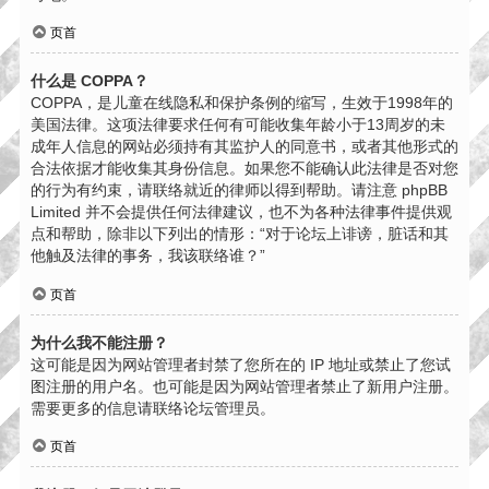
页首
什么是 COPPA？
COPPA，是儿童在线隐私和保护条例的缩写，生效于1998年的
美国法律。这项法律要求任何有可能收集年龄小于13周岁的未
成年人信息的网站必须持有其监护人的同意书，或者其他形式的
合法依据才能收集其身份信息。如果您不能确认此法律是否对您
的行为有约束，请联络就近的律师以得到帮助。请注意 phpBB
Limited 并不会提供任何法律建议，也不为各种法律事件提供观
点和帮助，除非以下列出的情形：“对于论坛上诽谤，脏话和其
他触及法律的事务，我该联络谁？”
页首
为什么我不能注册？
这可能是因为网站管理者封禁了您所在的 IP 地址或禁止了您试
图注册的用户名。也可能是因为网站管理者禁止了新用户注册。
需要更多的信息请联络论坛管理员。
页首