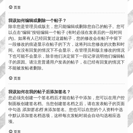
页首
我该如何编辑或删除一个帖子？
除非您是管理员或版主，您只能编辑或删除您自己的帖子。您可
以点击“编辑”按钮编辑一个帖子 (有时必须在发表后的一段时间
内)。如果有人已经回复过这篇帖子，您的修改会在帖子中留下
一段修改的痕迹显示在帖子的下方，这将列出您修改的次数和时
间。在没有回复的情况下不会显示，在管理员和版主修改的情况
下也可能不会显示，除非他们决定留下一段记录说明他们编辑帖
子的原因。请注意普通用户发表的帖子，在已经有回复的情况下
不能被发帖者删除。
页首
我该如何在我的帖子后添加签名？
您必须先创建一个签名档后才能在帖子中添加，您可以在用户控
制面板创建签名档。当您创建签名档之后，请在发表帖子的页面
中勾选
添加签名档
来添加签名。您也可以在您的个人资料中选
中默认添加签名档选项，这样每次发帖时就会自动勾选相应选
项。
页首