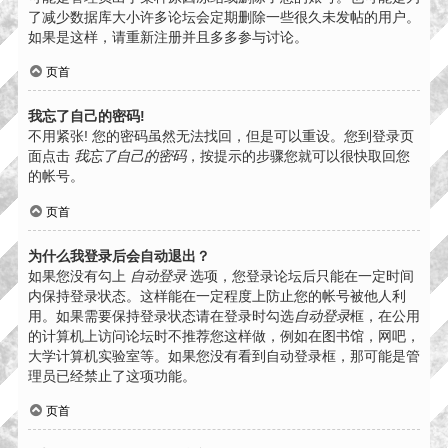
了减少数据库大小许多论坛会定期删除一些很久未发帖的用户。
如果是这样，请重新注册并且多多参与讨论。
页首
我忘了自己的密码!
不用紧张! 您的密码虽然无法找回，但是可以重设。您到登录页
面点击
我忘了自己的密码
，按提示的步骤您就可以很快取回您
的帐号。
页首
为什么我登录后会自动退出？
如果您没有勾上
自动登录
选项，您登录论坛后只能在一定时间
内保持登录状态。这样能在一定程度上防止您的帐号被他人利
用。如果需要保持登录状态请在登录时勾选
自动登录
框，在公用
的计算机上访问论坛时不推荐您这样做，例如在图书馆，网吧，
大学计算机实验室等。如果您没有看到自动登录框，那可能是管
理员已经禁止了这项功能。
页首