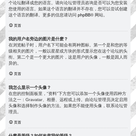
个论坛翻译成您的语言。请向论坛管理员咨询是否可以为您安装
您使用的语言。如果这个语言的翻译并不存在，您可以尝试创建
这个语言的翻译。更多的信息请访问
phpBB
® 网站。
页首
我的用户名旁边的图片是什麽？
在浏览帖子时，用户名下可能会有两种图标。第一个是和您的等
级相关的图片，一般以星星或方块的形式显示您在这个论坛的头
衔。第二个是一个更大的图片，这是用户的头像，一般是因人而
异的。
页首
我怎么显示一个头像？
在您的控制面板里，“资料”下方您可以添加一个头像使用四种方
法之一：Gravatar、相册、远程或上传。由论坛管理员决定启用
头像和选择制作头像的方法。如果您不能使用头像，联系论坛管
理员。
页首
什麽是等级？如何改变我的等级？