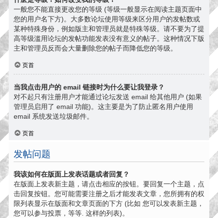
一般您不能直接更改您的等级 (等级一般显示在阅读主题页面中
您的用户名下方)。大多数论坛使用等级来区分用户的发帖数或
某种特殊身份，例如版主和管理员就是特殊等级。请不要为了提
高等级滥用论坛的发帖功能发表没有意义的帖子。这种情况下版
主和管理员反而会大量删除您的帖子而降低您的等级。
页首
当我点击用户的 email 链接时为什么要让我登录？
对不起只有注册用户才能通过论坛发送 email 给其他用户 (如果
管理员启用了 email 功能)。这主要是为了防止匿名用户使用
email 系统发送垃圾邮件。
页首
发帖问题
我该如何在版面上发表话题或者回复？
在版面上发表新主题，请点击相应的按钮。要回复一个主题，点
击回复按钮。您可能需要注册之后才能发表文章，您所拥有的权
限列表显示在版面和文章页面的下方 (比如 您可以发表新主题，
您可以参与投票，等等. 这样的列表)。