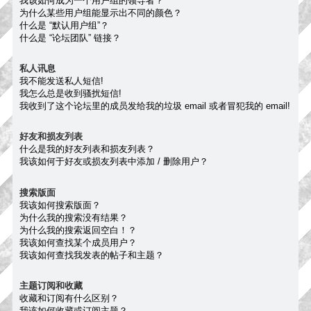
我该如何成为一个用户组的领导者？
为什么某些用户组能显示出不同的颜色？
什么是 “默认用户组”？
什么是 “论坛团队” 链接？
私人讯息
我不能发送私人短信!
我怎么总是收到骚扰短信!
我收到了这个论坛里的成员发给我的垃圾 email 或者冒犯我的 email!
好友和损友列表
什么是我的好友列表和损友列表？
我该如何于好友或损友列表中添加 / 删除用户？
搜索版面
我该如何搜索版面？
为什么我的搜索没有结果？
为什么我的搜索返回空白！？
我该如何查找某个成员用户？
我该如何查找我发表的帖子和主题？
主题订阅和收藏
收藏和订阅有什么区别？
我该如何收藏或订阅主题？