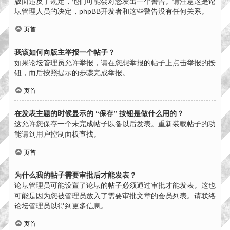
版面违反了规定，他们可能会对您发出一个警告。请注意这是论
坛管理人员的决定，phpBB开发者和这些警告没有任何关系。
页首
我该如何向版主举报一个帖子？
如果论坛管理员允许举报，请在您想举报的帖子上点击举报的按
钮，而后按照提示的步骤完成举报。
页首
在发表主题的时候显示的 “保存” 按钮是做什么用的？
这允许您保存一个未完成帖子以备以后发表。重新装载帖子的功
能请到用户控制面板查找。
页首
为什么我的帖子需要审批后才能发表？
论坛管理员可能设置了论坛的帖子必须通过审批才能发表。这也
可能是因为您被管理员放入了需要审批文章的会员列表。请联络
论坛管理员以得到更多信息。
页首