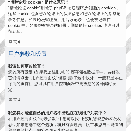
“清除论坛 cookie” 是什么意思？
“清除论坛 cookie”删除了 phpBB 论坛程序所创建的 cookies，
这些 cookie 包含您在论坛上的认证信息和您在论坛上的活动记
录等信息。如果论坛管理员启用阅读记录，也会被记录在
cookie 中。如果您有登录的问题，删除论坛 cookies 也许可以
帮到您。
页首
用户参数和设置
我该如何更改设置？
您的所有设定 (如果您是注册用户) 都存储在数据库中。要修改
它们请点击 “用户控制面板” 链接 (除了这个以外，一般都显示在
每页的页首)。您可以在用户控制面板中更改您的各种偏好设
定。
页首
我怎样才能使自己的用户名不出现在在线用户列表中？
在用户控制面板 “论坛参数” 中您可以找到选项
隐藏您的在线状
态
，如果您选中这个选项，将只有管理员，版主和您自己能看到
您的在线状态。您将会显示为隐藏用户。