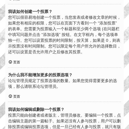
我该如何创建一个投票？
您可以很容易地创建一个投票，当您发表或者修改文章的时候，
如果您有相应的权限，您可以在页面下方看到一个 “添加投票”
的表单。您需要为投票输入一个标题和至少两个选项 (在问题栏
中填写问题并点击 “添加选项” 按钮。在文字框内，每个选项单
独一行。您可以设置投票的时间限制，按天算，如果是 0，则表
示投票没有时间限制。您可以限定每个用户所允许的选择数目，
还可以设置是否允许用户之后修改其投票。
页首
为什么我不能增加更多的投票选项？
论坛管理员规定了投票选项的数量。如果您觉得需要更多的选
项，那么请联系论坛管理员。
页首
我该如何编辑或删除一个投票？
投票只能由创建者或者版主，管理员修改。要编辑一个投票，点
击编辑主题的第一篇帖子。如果还没有人参与投票，用户可以删
除投票或编辑投票选项，但是一旦已经有人参与投票，就只有版