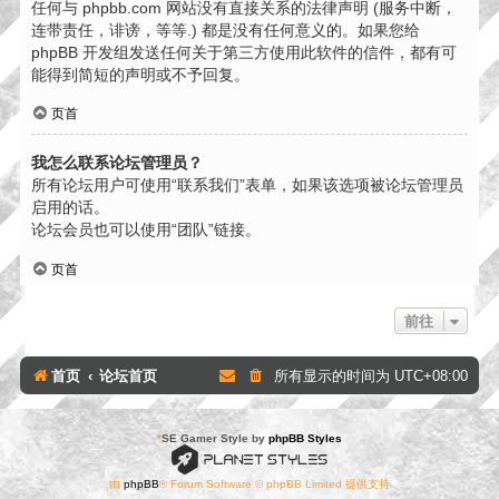
任何与 phpbb.com 网站没有直接关系的法律声明 (服务中断，
连带责任，诽谤，等等.) 都是没有任何意义的。如果您给
phpBB 开发组发送任何关于第三方使用此软件的信件，都有可
能得到简短的声明或不予回复。
页首
我怎么联系论坛管理员？
所有论坛用户可使用“联系我们”表单，如果该选项被论坛管理员
启用的话。
论坛会员也可以使用“团队”链接。
页首
前往
首页
论坛首页
所有显示的时间为
UTC+08:00
*
SE Gamer Style by
phpBB Styles
由
phpBB
® Forum Software © phpBB Limited 提供支持