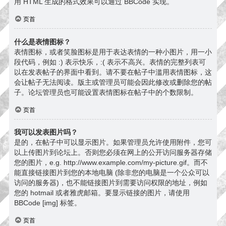
用 HTML 生成的格式效果可以通过 BBCode 实现。
页首
什么是表情图标？
表情图标，或者笑脸图标是用于表达表情的一种小图片，用一小
段代码，例如 :) 表示快乐，:( 表示不高兴。表情的完整列表可
以在发表帖子的界面中看到。请不要在帖子中滥用表情图标，这
会让帖子无法阅读。版主或管理员可能会因此修改或删除您的帖
子。论坛管理员也可能设置表情图标在帖子中的个数限制。
页首
我可以发表图片吗？
是的，在帖子中可以显示图片。如果管理员允许使用附件，您可
以上传图片到论坛上。否则您必须在网上的公开访问服务器存储
您的图片，e.g. http://www.example.com/my-picture.gif。而不
能直接链接图片到您的本地电脑 (除非您的电脑是一个公众可以
访问的服务器)，也不能链接图片到需要访问权限的地址，例如
您的 hotmail 或者雅虎邮箱。要显示链接的图片，请使用
BBCode [img] 标签。
页首