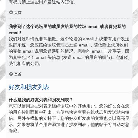
有权力禁止这些用户发送站内短信。
页首
我收到了这个论坛里的成员发给我的垃圾 email 或者冒犯我的
email!
我们对这种情况非常抱歉。这个论坛的 email 系统带有用户发送
跟踪系统，您应该给论坛管理员发送 email，随信附上您所收到
的完整 email 说明您遭遇到的情况。完整的 email 非常重要，因
为其中包含了 email 头信息 (发送 email 的用户的细节)。他们会
受到相应的处罚。
页首
好友和损友列表
什么是我的好友列表和损友列表？
您可以使用这些列表来组织论坛中的其他用户。您的好友会在您
的用户控制面板中列出，方便您快速查看在线状态和发送站内短
信。另外在模板的支持下，您的好友所发表的文章也会以高亮显
示。如果您将某个用户添加进了损友列表，他的帖子将自动对您
隐藏。