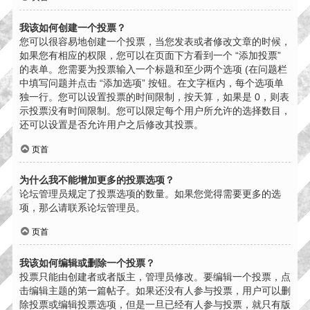
我该如何创建一个投票？
您可以很容易地创建一个投票，当您发表或者修改文章的时候，
如果您有相应的权限，您可以在页面下方看到一个 “添加投票”
的表单。您需要为投票输入一个标题和至少两个选项 (在问题栏
中填写问题并点击 “添加选项” 按钮。在文字框内，每个选项单
独一行。您可以设置投票的时间限制，按天算，如果是 0，则表
示投票没有时间限制。您可以限定每个用户所允许的选择数目，
还可以设置是否允许用户之后修改其投票。
页首
为什么我不能增加更多的投票选项？
论坛管理员规定了投票选项的数量。如果您觉得需要更多的选
项，那么请联系论坛管理员。
页首
我该如何编辑或删除一个投票？
投票只能由创建者或者版主，管理员修改。要编辑一个投票，点
击编辑主题的第一篇帖子。如果还没有人参与投票，用户可以删
除投票或编辑投票选项，但是一旦已经有人参与投票，就只有版