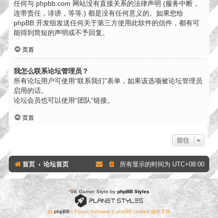
任何与 phpbb.com 网站没有直接关系的法律声明 (服务中断，
连带责任，诽谤，等等.) 都是没有任何意义的。如果您给
phpBB 开发组发送任何关于第三方使用此软件的信件，都有可
能得到简短的声明或不予回复。
页首
我怎么联系论坛管理员？
所有论坛用户可使用“联系我们”表单，如果该选项被论坛管理员
启用的话。
论坛会员也可以使用“团队”链接。
页首
前往
首页
论坛首页
所有显示的时间为
UTC+08:00
*
SE Gamer Style by
phpBB Styles
由
phpBB
® Forum Software © phpBB Limited 提供支持