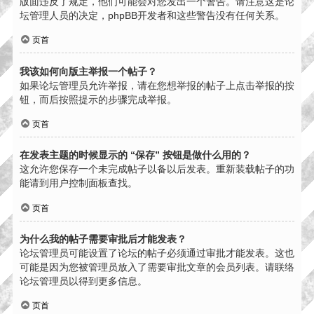
版面违反了规定，他们可能会对您发出一个警告。请注意这是论
坛管理人员的决定，phpBB开发者和这些警告没有任何关系。
页首
我该如何向版主举报一个帖子？
如果论坛管理员允许举报，请在您想举报的帖子上点击举报的按
钮，而后按照提示的步骤完成举报。
页首
在发表主题的时候显示的 “保存” 按钮是做什么用的？
这允许您保存一个未完成帖子以备以后发表。重新装载帖子的功
能请到用户控制面板查找。
页首
为什么我的帖子需要审批后才能发表？
论坛管理员可能设置了论坛的帖子必须通过审批才能发表。这也
可能是因为您被管理员放入了需要审批文章的会员列表。请联络
论坛管理员以得到更多信息。
页首