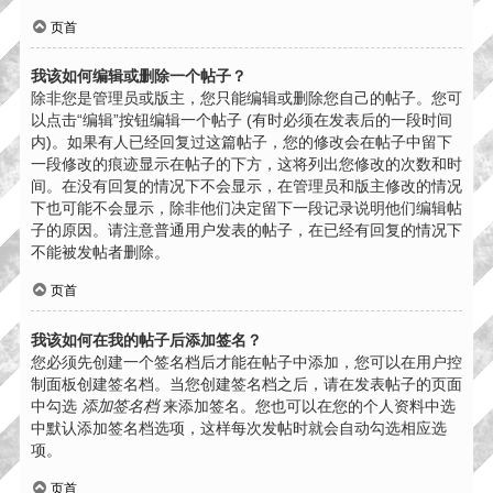
页首
我该如何编辑或删除一个帖子？
除非您是管理员或版主，您只能编辑或删除您自己的帖子。您可
以点击“编辑”按钮编辑一个帖子 (有时必须在发表后的一段时间
内)。如果有人已经回复过这篇帖子，您的修改会在帖子中留下
一段修改的痕迹显示在帖子的下方，这将列出您修改的次数和时
间。在没有回复的情况下不会显示，在管理员和版主修改的情况
下也可能不会显示，除非他们决定留下一段记录说明他们编辑帖
子的原因。请注意普通用户发表的帖子，在已经有回复的情况下
不能被发帖者删除。
页首
我该如何在我的帖子后添加签名？
您必须先创建一个签名档后才能在帖子中添加，您可以在用户控
制面板创建签名档。当您创建签名档之后，请在发表帖子的页面
中勾选
添加签名档
来添加签名。您也可以在您的个人资料中选
中默认添加签名档选项，这样每次发帖时就会自动勾选相应选
项。
页首