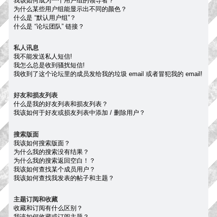
我该如何成为一个用户组的领导者？
为什么某些用户组能显示出不同的颜色？
什么是 “默认用户组”？
什么是 “论坛团队” 链接？
私人讯息
我不能发送私人短信!
我怎么总是收到骚扰短信!
我收到了这个论坛里的成员发给我的垃圾 email 或者冒犯我的 email!
好友和损友列表
什么是我的好友列表和损友列表？
我该如何于好友或损友列表中添加 / 删除用户？
搜索版面
我该如何搜索版面？
为什么我的搜索没有结果？
为什么我的搜索返回空白！？
我该如何查找某个成员用户？
我该如何查找我发表的帖子和主题？
主题订阅和收藏
收藏和订阅有什么区别？
我该如何收藏或订阅主题？