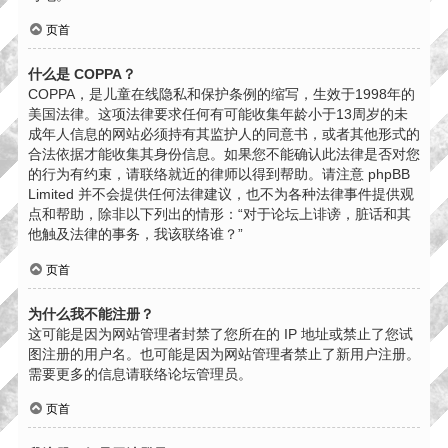
页首
什么是 COPPA？
COPPA，是儿童在线隐私和保护条例的缩写，生效于1998年的
美国法律。这项法律要求任何有可能收集年龄小于13周岁的未
成年人信息的网站必须持有其监护人的同意书，或者其他形式的
合法依据才能收集其身份信息。如果您不能确认此法律是否对您
的行为有约束，请联络就近的律师以得到帮助。请注意 phpBB
Limited 并不会提供任何法律建议，也不为各种法律事件提供观
点和帮助，除非以下列出的情形：“对于论坛上诽谤，脏话和其
他触及法律的事务，我该联络谁？”
页首
为什么我不能注册？
这可能是因为网站管理者封禁了您所在的 IP 地址或禁止了您试
图注册的用户名。也可能是因为网站管理者禁止了新用户注册。
需要更多的信息请联络论坛管理员。
页首