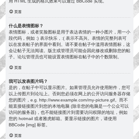
用 HTML 生成的格式效果可以通过 BBCode 实现。
页首
什么是表情图标？
表情图标，或者笑脸图标是用于表达表情的一种小图片，用一小
段代码，例如 :) 表示快乐，:( 表示不高兴。表情的完整列表可
以在发表帖子的界面中看到。请不要在帖子中滥用表情图标，这
会让帖子无法阅读。版主或管理员可能会因此修改或删除您的帖
子。论坛管理员也可能设置表情图标在帖子中的个数限制。
页首
我可以发表图片吗？
是的，在帖子中可以显示图片。如果管理员允许使用附件，您可
以上传图片到论坛上。否则您必须在网上的公开访问服务器存储
您的图片，e.g. http://www.example.com/my-picture.gif。而不
能直接链接图片到您的本地电脑 (除非您的电脑是一个公众可以
访问的服务器)，也不能链接图片到需要访问权限的地址，例如
您的 hotmail 或者雅虎邮箱。要显示链接的图片，请使用
BBCode [img] 标签。
页首