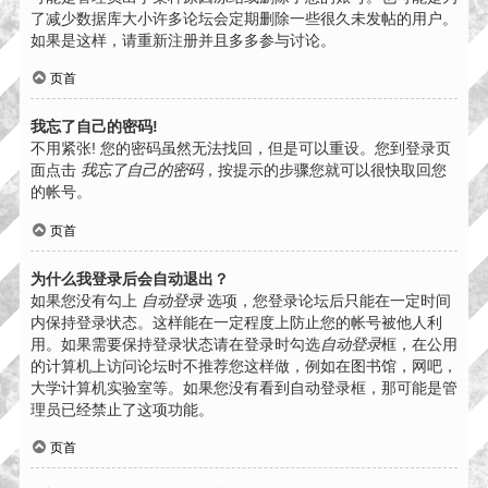
了减少数据库大小许多论坛会定期删除一些很久未发帖的用户。
如果是这样，请重新注册并且多多参与讨论。
页首
我忘了自己的密码!
不用紧张! 您的密码虽然无法找回，但是可以重设。您到登录页
面点击
我忘了自己的密码
，按提示的步骤您就可以很快取回您
的帐号。
页首
为什么我登录后会自动退出？
如果您没有勾上
自动登录
选项，您登录论坛后只能在一定时间
内保持登录状态。这样能在一定程度上防止您的帐号被他人利
用。如果需要保持登录状态请在登录时勾选
自动登录
框，在公用
的计算机上访问论坛时不推荐您这样做，例如在图书馆，网吧，
大学计算机实验室等。如果您没有看到自动登录框，那可能是管
理员已经禁止了这项功能。
页首