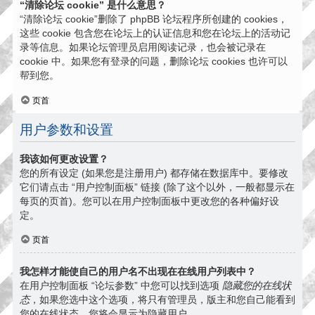
“清除论坛 cookie” 是什么意思？
“清除论坛 cookie”删除了 phpBB 论坛程序所创建的 cookies，
这些 cookie 包含您在论坛上的认证信息和您在论坛上的活动记
录等信息。如果论坛管理员启用阅读记录，也会被记录在
cookie 中。如果您有登录的问题，删除论坛 cookies 也许可以
帮到您。
页首
用户参数和设置
我该如何更改设置？
您的所有设定 (如果您是注册用户) 都存储在数据库中。要修改
它们请点击 “用户控制面板” 链接 (除了这个以外，一般都显示在
每页的页首)。您可以在用户控制面板中更改您的各种偏好设
定。
页首
我怎样才能使自己的用户名不出现在在线用户列表中？
在用户控制面板 “论坛参数” 中您可以找到选项
隐藏您的在线状
态
，如果您选中这个选项，将只有管理员，版主和您自己能看到
您的在线状态。您将会显示为隐藏用户。