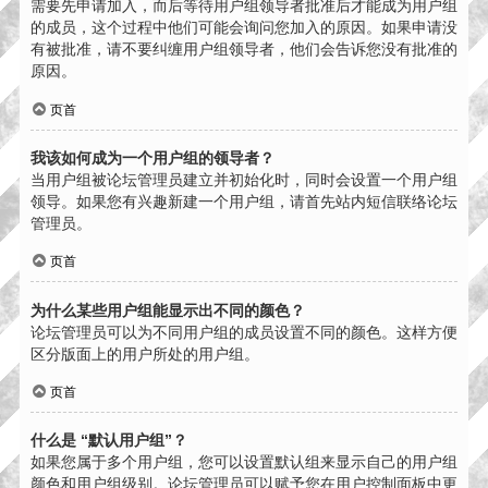
需要先申请加入，而后等待用户组领导者批准后才能成为用户组
的成员，这个过程中他们可能会询问您加入的原因。如果申请没
有被批准，请不要纠缠用户组领导者，他们会告诉您没有批准的
原因。
页首
我该如何成为一个用户组的领导者？
当用户组被论坛管理员建立并初始化时，同时会设置一个用户组
领导。如果您有兴趣新建一个用户组，请首先站内短信联络论坛
管理员。
页首
为什么某些用户组能显示出不同的颜色？
论坛管理员可以为不同用户组的成员设置不同的颜色。这样方便
区分版面上的用户所处的用户组。
页首
什么是 “默认用户组”？
如果您属于多个用户组，您可以设置默认组来显示自己的用户组
颜色和用户组级别。论坛管理员可以赋予您在用户控制面板中更