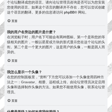
个论坛翻译成您的语言。请向论坛管理员咨询是否可以为您安装
您使用的语言。如果这个语言的翻译并不存在，您可以尝试创建
这个语言的翻译。更多的信息请访问
phpBB
® 网站。
页首
我的用户名旁边的图片是什麽？
在浏览帖子时，用户名下可能会有两种图标。第一个是和您的等
级相关的图片，一般以星星或方块的形式显示您在这个论坛的头
衔。第二个是一个更大的图片，这是用户的头像，一般是因人而
异的。
页首
我怎么显示一个头像？
在您的控制面板里，“资料”下方您可以添加一个头像使用四种方
法之一：Gravatar、相册、远程或上传。由论坛管理员决定启用
头像和选择制作头像的方法。如果您不能使用头像，联系论坛管
理员。
页首
什麽是等级？如何改变我的等级？