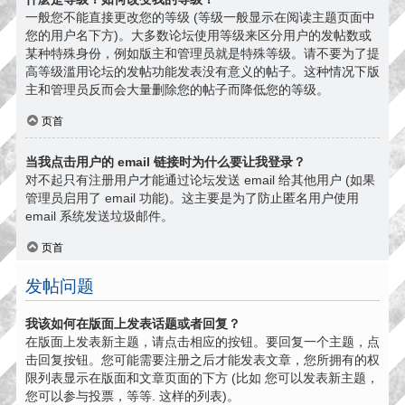
一般您不能直接更改您的等级 (等级一般显示在阅读主题页面中
您的用户名下方)。大多数论坛使用等级来区分用户的发帖数或
某种特殊身份，例如版主和管理员就是特殊等级。请不要为了提
高等级滥用论坛的发帖功能发表没有意义的帖子。这种情况下版
主和管理员反而会大量删除您的帖子而降低您的等级。
页首
当我点击用户的 email 链接时为什么要让我登录？
对不起只有注册用户才能通过论坛发送 email 给其他用户 (如果
管理员启用了 email 功能)。这主要是为了防止匿名用户使用
email 系统发送垃圾邮件。
页首
发帖问题
我该如何在版面上发表话题或者回复？
在版面上发表新主题，请点击相应的按钮。要回复一个主题，点
击回复按钮。您可能需要注册之后才能发表文章，您所拥有的权
限列表显示在版面和文章页面的下方 (比如 您可以发表新主题，
您可以参与投票，等等. 这样的列表)。