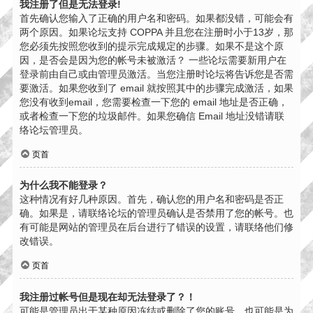
我注册了但是无法登录!
首先确认您输入了正确的用户名和密码。如果都没错，可能会有
两个原因。如果论坛支持 COPPA 并且您在注册时小于13岁，那
您必须先按照您收到的提示完成规定的步骤。如果不是这个原
因，是否会是因为您的帐号未被激活？ 一些论坛需要新用户在
登录前由自己或由管理员激活。当您注册时论坛将告诉您是否需
要激活。如果您收到了 email 就按照其中的步骤完成激活，如果
您没有收到email，您需要检查一下您的 email 地址是否正确，
或者检查一下您的垃圾邮件。如果您确信 Email 地址没错请联
络论坛管理员。
页首
为什么我不能登录？
这种情况有好几种原因。首先，确认您的用户名和密码是否正
确。如果是，请联络论坛的管理员确认是否禁用了您的帐号。也
有可能是网站的管理员在后台进行了错误的设置，请联络他们修
改错误。
页首
我注册过帐号但是现在却无法登录了？！
可能是管理员出于某种原因冻结或删除了您的账号。也可能是为