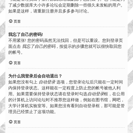
了减少数据库大小许多论坛会定期删除一些很久未发帖的用户。
如果是这样，请重新注册并且多多参与讨论。
页首
我忘了自己的密码!
不用紧张! 您的密码虽然无法找回，但是可以重设。您到登录页
面点击
我忘了自己的密码
，按提示的步骤您就可以很快取回您
的帐号。
页首
为什么我登录后会自动退出？
如果您没有勾上
自动登录
选项，您登录论坛后只能在一定时间
内保持登录状态。这样能在一定程度上防止您的帐号被他人利
用。如果需要保持登录状态请在登录时勾选
自动登录
框，在公用
的计算机上访问论坛时不推荐您这样做，例如在图书馆，网吧，
大学计算机实验室等。如果您没有看到自动登录框，那可能是管
理员已经禁止了这项功能。
页首