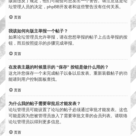
版面违反了规定，他们可能会对您发出一个警告。请注意这是论
坛管理人员的决定，phpBB开发者和这些警告没有任何关系。
页首
我该如何向版主举报一个帖子？
如果论坛管理员允许举报，请在您想举报的帖子上点击举报的按
钮，而后按照提示的步骤完成举报。
页首
在发表主题的时候显示的 “保存” 按钮是做什么用的？
这允许您保存一个未完成帖子以备以后发表。重新装载帖子的功
能请到用户控制面板查找。
页首
为什么我的帖子需要审批后才能发表？
论坛管理员可能设置了论坛的帖子必须通过审批才能发表。这也
可能是因为您被管理员放入了需要审批文章的会员列表。请联络
论坛管理员以得到更多信息。
页首