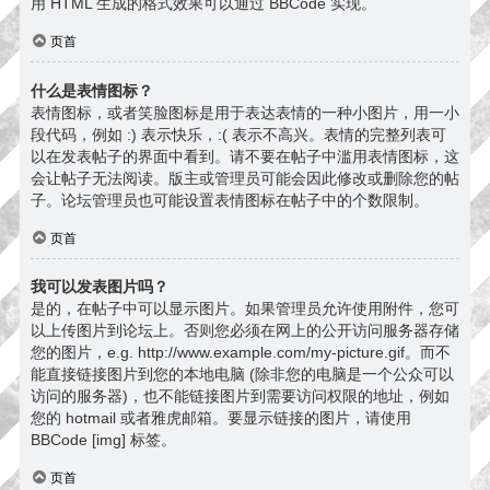
用 HTML 生成的格式效果可以通过 BBCode 实现。
页首
什么是表情图标？
表情图标，或者笑脸图标是用于表达表情的一种小图片，用一小
段代码，例如 :) 表示快乐，:( 表示不高兴。表情的完整列表可
以在发表帖子的界面中看到。请不要在帖子中滥用表情图标，这
会让帖子无法阅读。版主或管理员可能会因此修改或删除您的帖
子。论坛管理员也可能设置表情图标在帖子中的个数限制。
页首
我可以发表图片吗？
是的，在帖子中可以显示图片。如果管理员允许使用附件，您可
以上传图片到论坛上。否则您必须在网上的公开访问服务器存储
您的图片，e.g. http://www.example.com/my-picture.gif。而不
能直接链接图片到您的本地电脑 (除非您的电脑是一个公众可以
访问的服务器)，也不能链接图片到需要访问权限的地址，例如
您的 hotmail 或者雅虎邮箱。要显示链接的图片，请使用
BBCode [img] 标签。
页首