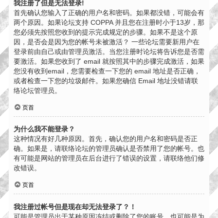
我注册了但是无法登录!
首先确认您输入了正确的用户名和密码。如果都没错，可能会有
两个原因。如果论坛支持 COPPA 并且您在注册时小于13岁，那
您必须先按照您收到的提示完成规定的步骤。如果不是这个原
因，是否会是因为您的帐号未被激活？ 一些论坛需要新用户在
登录前由自己或由管理员激活。当您注册时论坛将告诉您是否需
要激活。如果您收到了 email 就按照其中的步骤完成激活，如果
您没有收到email，您需要检查一下您的 email 地址是否正确，
或者检查一下您的垃圾邮件。如果您确信 Email 地址没错请联
络论坛管理员。
页首
为什么我不能登录？
这种情况有好几种原因。首先，确认您的用户名和密码是否正
确。如果是，请联络论坛的管理员确认是否禁用了您的帐号。也
有可能是网站的管理员在后台进行了错误的设置，请联络他们修
改错误。
页首
我注册过帐号但是现在却无法登录了？！
可能是管理员出于某种原因冻结或删除了您的账号。也可能是为