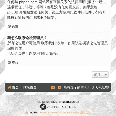
任何与 phpbb.com 网站没有直接关系的法律声明 (服务中断，
连带责任，诽谤，等等.) 都是没有任何意义的。如果您给
phpBB 开发组发送任何关于第三方使用此软件的信件，都有可
能得到简短的声明或不予回复。
页首
我怎么联系论坛管理员？
所有论坛用户可使用“联系我们”表单，如果该选项被论坛管理员
启用的话。
论坛会员也可以使用“团队”链接。
页首
前往
首页
论坛首页
所有显示的时间为
UTC+08:00
*
SE Gamer Style by
phpBB Styles
由
phpBB
® Forum Software © phpBB Limited 提供支持