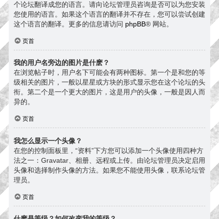
个论坛翻译成您的语言。请向论坛管理员咨询是否可以为您安装
您使用的语言。如果这个语言的翻译并不存在，您可以尝试创建
这个语言的翻译。更多的信息请访问
phpBB
® 网站。
页首
我的用户名旁边的图片是什麽？
在浏览帖子时，用户名下可能会有两种图标。第一个是和您的等
级相关的图片，一般以星星或方块的形式显示您在这个论坛的头
衔。第二个是一个更大的图片，这是用户的头像，一般是因人而
异的。
页首
我怎么显示一个头像？
在您的控制面板里，“资料”下方您可以添加一个头像使用四种方
法之一：Gravatar、相册、远程或上传。由论坛管理员决定启用
头像和选择制作头像的方法。如果您不能使用头像，联系论坛管
理员。
页首
什麽是等级？如何改变我的等级？