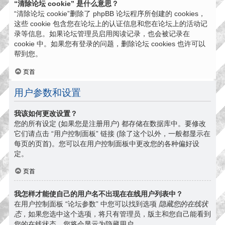
“清除论坛 cookie” 是什么意思？
“清除论坛 cookie”删除了 phpBB 论坛程序所创建的 cookies，
这些 cookie 包含您在论坛上的认证信息和您在论坛上的活动记
录等信息。如果论坛管理员启用阅读记录，也会被记录在
cookie 中。如果您有登录的问题，删除论坛 cookies 也许可以
帮到您。
页首
用户参数和设置
我该如何更改设置？
您的所有设定 (如果您是注册用户) 都存储在数据库中。要修改
它们请点击 “用户控制面板” 链接 (除了这个以外，一般都显示在
每页的页首)。您可以在用户控制面板中更改您的各种偏好设
定。
页首
我怎样才能使自己的用户名不出现在在线用户列表中？
在用户控制面板 “论坛参数” 中您可以找到选项
隐藏您的在线状
态
，如果您选中这个选项，将只有管理员，版主和您自己能看到
您的在线状态。您将会显示为隐藏用户。