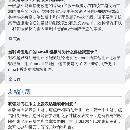
一般您不能直接更改您的等级 (等级一般显示在阅读主题页面中
您的用户名下方)。大多数论坛使用等级来区分用户的发帖数或
某种特殊身份，例如版主和管理员就是特殊等级。请不要为了提
高等级滥用论坛的发帖功能发表没有意义的帖子。这种情况下版
主和管理员反而会大量删除您的帖子而降低您的等级。
页首
当我点击用户的 email 链接时为什么要让我登录？
对不起只有注册用户才能通过论坛发送 email 给其他用户 (如果
管理员启用了 email 功能)。这主要是为了防止匿名用户使用
email 系统发送垃圾邮件。
页首
发帖问题
我该如何在版面上发表话题或者回复？
在版面上发表新主题，请点击相应的按钮。要回复一个主题，点
击回复按钮。您可能需要注册之后才能发表文章，您所拥有的权
限列表显示在版面和文章页面的下方 (比如 您可以发表新主题，
您可以参与投票，等等. 这样的列表)。