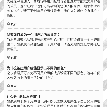
需要先申请加入，而后等待用户组领导者批准后才能成为用户组
的成员，这个过程中他们可能会询问您加入的原因。如果申请没
有被批准，请不要纠缠用户组领导者，他们会告诉您没有批准的
原因。
页首
我该如何成为一个用户组的领导者？
当用户组被论坛管理员建立并初始化时，同时会设置一个用户组
领导。如果您有兴趣新建一个用户组，请首先站内短信联络论坛
管理员。
页首
为什么某些用户组能显示出不同的颜色？
论坛管理员可以为不同用户组的成员设置不同的颜色。这样方便
区分版面上的用户所处的用户组。
页首
什么是 “默认用户组”？
如果您属于多个用户组，您可以设置默认组来显示自己的用户组
颜色和用户组级别。论坛管理员可以赋予您在用户控制面板中更