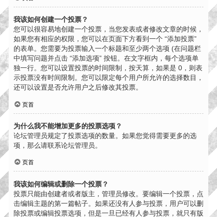
我该如何创建一个投票？
您可以很容易地创建一个投票，当您发表或者修改文章的时候，
如果您有相应的权限，您可以在页面下方看到一个 “添加投票”
的表单。您需要为投票输入一个标题和至少两个选项 (在问题栏
中填写问题并点击 “添加选项” 按钮。在文字框内，每个选项单
独一行。您可以设置投票的时间限制，按天算，如果是 0，则表
示投票没有时间限制。您可以限定每个用户所允许的选择数目，
还可以设置是否允许用户之后修改其投票。
页首
为什么我不能增加更多的投票选项？
论坛管理员规定了投票选项的数量。如果您觉得需要更多的选
项，那么请联系论坛管理员。
页首
我该如何编辑或删除一个投票？
投票只能由创建者或者版主，管理员修改。要编辑一个投票，点
击编辑主题的第一篇帖子。如果还没有人参与投票，用户可以删
除投票或编辑投票选项，但是一旦已经有人参与投票，就只有版