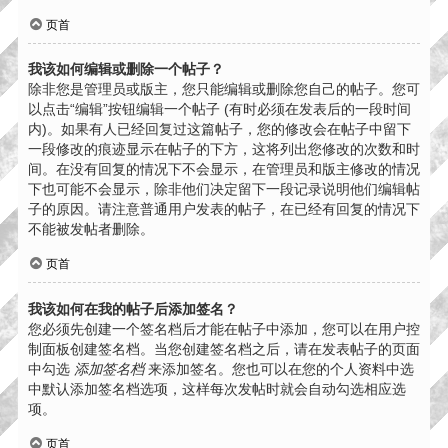
页首
我该如何编辑或删除一个帖子？
除非您是管理员或版主，您只能编辑或删除您自己的帖子。您可
以点击“编辑”按钮编辑一个帖子 (有时必须在发表后的一段时间
内)。如果有人已经回复过这篇帖子，您的修改会在帖子中留下
一段修改的痕迹显示在帖子的下方，这将列出您修改的次数和时
间。在没有回复的情况下不会显示，在管理员和版主修改的情况
下也可能不会显示，除非他们决定留下一段记录说明他们编辑帖
子的原因。请注意普通用户发表的帖子，在已经有回复的情况下
不能被发帖者删除。
页首
我该如何在我的帖子后添加签名？
您必须先创建一个签名档后才能在帖子中添加，您可以在用户控
制面板创建签名档。当您创建签名档之后，请在发表帖子的页面
中勾选
添加签名档
来添加签名。您也可以在您的个人资料中选
中默认添加签名档选项，这样每次发帖时就会自动勾选相应选
项。
页首