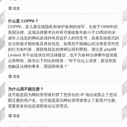
页首
什么是 COPPA？
COPPA，是儿童在线隐私和保护条例的缩写，生效于1998年的
美国法律。这项法律要求任何有可能收集年龄小于13周岁的未
成年人信息的网站必须持有其监护人的同意书，或者其他形式的
合法依据才能收集其身份信息。如果您不能确认此法律是否对您
的行为有约束，请联络就近的律师以得到帮助。请注意 phpBB
Limited 并不会提供任何法律建议，也不为各种法律事件提供观
点和帮助，除非以下列出的情形：“对于论坛上诽谤，脏话和其
他触及法律的事务，我该联络谁？”
页首
为什么我不能注册？
这可能是因为网站管理者封禁了您所在的 IP 地址或禁止了您试
图注册的用户名。也可能是因为网站管理者禁止了新用户注册。
需要更多的信息请联络论坛管理员。
页首