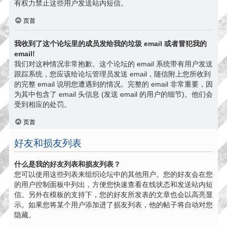
有权力禁止这些用户发送站内短信。
页首
我收到了这个论坛里的成员发给我的垃圾 email 或者冒犯我的
email!
我们对这种情况非常抱歉。这个论坛的 email 系统带有用户发送
跟踪系统，您应该给论坛管理员发送 email，随信附上您所收到
的完整 email 说明您遭遇到的情况。完整的 email 非常重要，因
为其中包含了 email 头信息 (发送 email 的用户的细节)。他们会
受到相应的处罚。
页首
好友和损友列表
什么是我的好友列表和损友列表？
您可以使用这些列表来组织论坛中的其他用户。您的好友会在您
的用户控制面板中列出，方便您快速查看在线状态和发送站内短
信。另外在模板的支持下，您的好友所发表的文章也会以高亮显
示。如果您将某个用户添加进了损友列表，他的帖子将自动对您
隐藏。