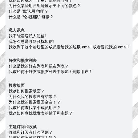
我该如何成为一个用户组的领导者？
为什么某些用户组能显示出不同的颜色？
什么是 “默认用户组”？
什么是 “论坛团队” 链接？
私人讯息
我不能发送私人短信!
我怎么总是收到骚扰短信!
我收到了这个论坛里的成员发给我的垃圾 email 或者冒犯我的 email!
好友和损友列表
什么是我的好友列表和损友列表？
我该如何于好友或损友列表中添加 / 删除用户？
搜索版面
我该如何搜索版面？
为什么我的搜索没有结果？
为什么我的搜索返回空白！？
我该如何查找某个成员用户？
我该如何查找我发表的帖子和主题？
主题订阅和收藏
收藏和订阅有什么区别？
我该如何收藏或订阅主题？