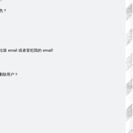
色？
mail 或者冒犯我的 email!
 删除用户？