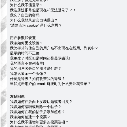
为什么我不能登录？
我注册过帐号但是现在却无法登录了？！
我忘了自己的密码!
为什么我登录后会自动退出？
“清除论坛 cookie” 是什么意思？
用户参数和设置
我该如何更改设置？
我怎样才能使自己的用户名不出现在在线用户列表中？
显示的时间不正确!
我更改了时区但是时间还是显示错误!
我的语言不在列表里!
我的用户名旁边的图片是什麽？
我怎么显示一个头像？
什麽是等级？如何改变我的等级？
当我点击用户的 email 链接时为什么要让我登录？
发帖问题
我该如何在版面上发表话题或者回复？
我该如何编辑或删除一个帖子？
我该如何在我的帖子后添加签名？
我该如何创建一个投票？
为什么我不能增加更多的投票选项？