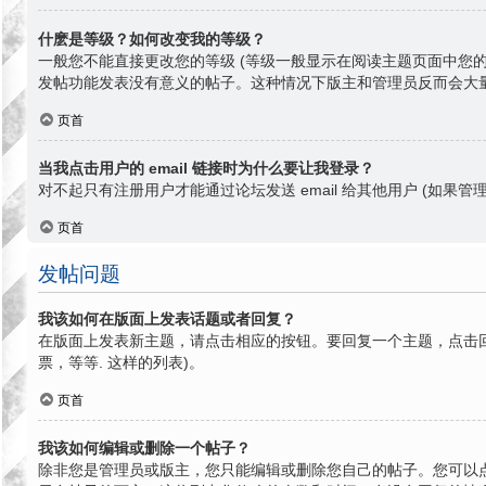
什麽是等级？如何改变我的等级？
一般您不能直接更改您的等级 (等级一般显示在阅读主题页面中您
发帖功能发表没有意义的帖子。这种情况下版主和管理员反而会大
页首
当我点击用户的 email 链接时为什么要让我登录？
对不起只有注册用户才能通过论坛发送 email 给其他用户 (如果管理
页首
发帖问题
我该如何在版面上发表话题或者回复？
在版面上发表新主题，请点击相应的按钮。要回复一个主题，点击回
票，等等. 这样的列表)。
页首
我该如何编辑或删除一个帖子？
除非您是管理员或版主，您只能编辑或删除您自己的帖子。您可以点