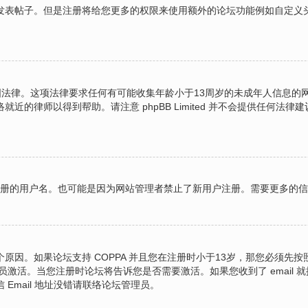
表帖子。但是注册将给您更多的权限来使用额外的论坛功能例如自定义头像
的美国法律。这项法律要求任何有可能收集年龄小于13周岁的未成年人信息
的律师以得到帮助。请注意 phpBB Limited 并不会提供任何
图注册的用户名。也可能是因为网站管理者禁止了新用户注册。需要更多的
原因。如果论坛支持 COPPA 并且您在注册时小于13岁，那您必须先
激活。当您注册时论坛将告诉您是否需要激活。如果您收到了 email 就
 Email 地址没错请联络论坛管理员。