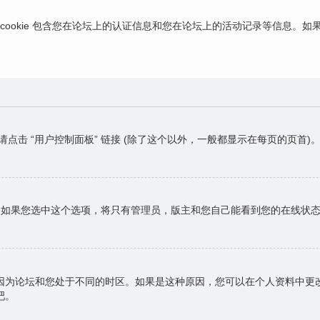
ies，这些 cookie 包含您在论坛上的认证信息和您在论坛上的活动记录等信息
请点击 “用户控制面板” 链接 (除了这个以外，一般都显示在每页的页
，如果您选中这个选项，将只有管理员，版主和您自己能看到您的在线状
因为论坛和您处于不同的时区。如果是这种原因，您可以在个人资料中更
吧。