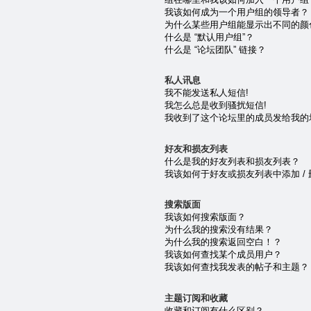
我该如何成为一个用户组的领导者？
为什么某些用户组能显示出不同的颜
什么是 “默认用户组”？
什么是 “论坛团队” 链接？
私人讯息
我不能发送私人短信!
我怎么总是收到骚扰短信!
我收到了这个论坛里的成员发给我的垃圾 e
好友和损友列表
什么是我的好友列表和损友列表？
我该如何于好友或损友列表中添加 /
搜索版面
我该如何搜索版面？
为什么我的搜索没有结果？
为什么我的搜索返回空白！？
我该如何查找某个成员用户？
我该如何查找我发表的帖子和主题？
主题订阅和收藏
收藏和订阅有什么区别？