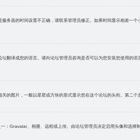
是服务器的时间设置不正确，请联系管理员修正。如果时间显示相差一个
论坛翻译成您的语言。请向论坛管理员咨询是否可以为您安装您使用的语
相关的图片，一般以星星或方块的形式显示您在这个论坛的头衔。第二个
一：Gravatar、相册、远程或上传。由论坛管理员决定启用头像和选