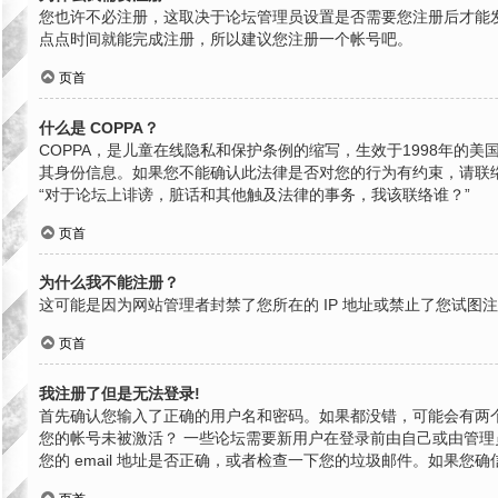
您也许不必注册，这取决于论坛管理员设置是否需要您注册后才能发
点点时间就能完成注册，所以建议您注册一个帐号吧。
页首
什么是 COPPA？
COPPA，是儿童在线隐私和保护条例的缩写，生效于1998年
其身份信息。如果您不能确认此法律是否对您的行为有约束，请联络就近
“对于论坛上诽谤，脏话和其他触及法律的事务，我该联络谁？”
页首
为什么我不能注册？
这可能是因为网站管理者封禁了您所在的 IP 地址或禁止了您试
页首
我注册了但是无法登录!
首先确认您输入了正确的用户名和密码。如果都没错，可能会有两个
您的帐号未被激活？ 一些论坛需要新用户在登录前由自己或由管理员
您的 email 地址是否正确，或者检查一下您的垃圾邮件。如果您确信