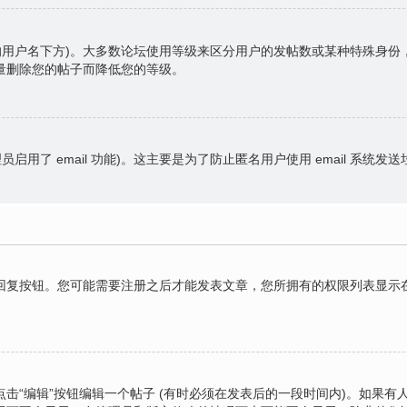
的用户名下方)。大多数论坛使用等级来区分用户的发帖数或某种特殊身
量删除您的帖子而降低您的等级。
员启用了 email 功能)。这主要是为了防止匿名用户使用 email 系统发
复按钮。您可能需要注册之后才能发表文章，您所拥有的权限列表显示在
击“编辑”按钮编辑一个帖子 (有时必须在发表后的一段时间内)。如果