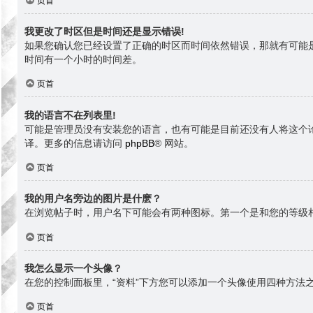
页首
我更改了时区但是时间还是显示错误!
如果您确认您已经设置了正确的时区而时间依然错误，那就有可能
时间有一个小时的时间差。
页首
我的语言不在列表里!
可能是管理员没有安装您的语言，也有可能是目前还没有人将这个
译。更多的信息请访问
phpBB
® 网站。
页首
我的用户名旁边的图片是什麽？
在浏览帖子时，用户名下可能会有两种图标。第一个是和您的等级
页首
我怎么显示一个头像？
在您的控制面板里，“资料”下方您可以添加一个头像使用四种方法之
页首