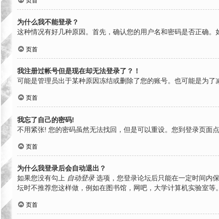
页首
为什么我不能登录？
这种情况有好几种原因。首先，确认您的用户名和密码是否正确。
页首
我注册过帐号但是现在却无法登录了？！
可能是管理员出于某种原因冻结或删除了您的账号。也可能是为了
页首
我忘了自己的密码!
不用紧张! 您的密码虽然无法找回，但是可以重设。您到登录页面
页首
为什么我登录后会自动退出？
如果您没有勾上
自动登录
选项，您登录论坛后只能在一定时间内保
坛时不推荐您这样做，例如在图书馆，网吧，大学计算机实验室等
页首