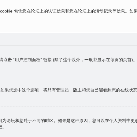
ies，这些 cookie 包含您在论坛上的认证信息和您在论坛上的活动记录等信息
请点击 “用户控制面板” 链接 (除了这个以外，一般都显示在每页的页
，如果您选中这个选项，将只有管理员，版主和您自己能看到您的在线状
因为论坛和您处于不同的时区。如果是这种原因，您可以在个人资料中更
吧。