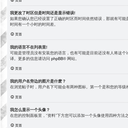
页首
我更改了时区但是时间还是显示错误!
如果您确认您已经设置了正确的时区而时间依然错误，那就有可能
时间有一个小时的时间差。
页首
我的语言不在列表里!
可能是管理员没有安装您的语言，也有可能是目前还没有人将这个
译。更多的信息请访问
phpBB
® 网站。
页首
我的用户名旁边的图片是什麽？
在浏览帖子时，用户名下可能会有两种图标。第一个是和您的等级
页首
我怎么显示一个头像？
在您的控制面板里，“资料”下方您可以添加一个头像使用四种方法之
页首