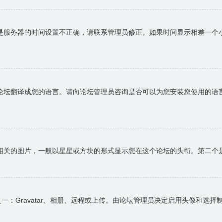
是服务器的时间设置不正确，请联系管理员修正。如果时间显示相差一个
论坛翻译成您的语言。请向论坛管理员咨询是否可以为您安装您使用的语
相关的图片，一般以星星或方块的形式显示您在这个论坛的头衔。第二个
一：Gravatar、相册、远程或上传。由论坛管理员决定启用头像和选