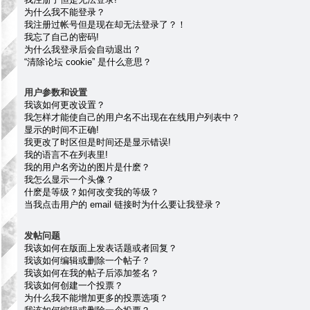
为什么我不能登录？
我注册过帐号但是现在却无法登录了？！
我忘了自己的密码!
为什么我登录后会自动退出？
“清除论坛 cookie” 是什么意思？
用户参数和设置
我该如何更改设置？
我怎样才能使自己的用户名不出现在在线用户列表中？
显示的时间不正确!
我更改了时区但是时间还是显示错误!
我的语言不在列表里!
我的用户名旁边的图片是什麽？
我怎么显示一个头像？
什麽是等级？如何改变我的等级？
当我点击用户的 email 链接时为什么要让我登录？
发帖问题
我该如何在版面上发表话题或者回复？
我该如何编辑或删除一个帖子？
我该如何在我的帖子后添加签名？
我该如何创建一个投票？
为什么我不能增加更多的投票选项？