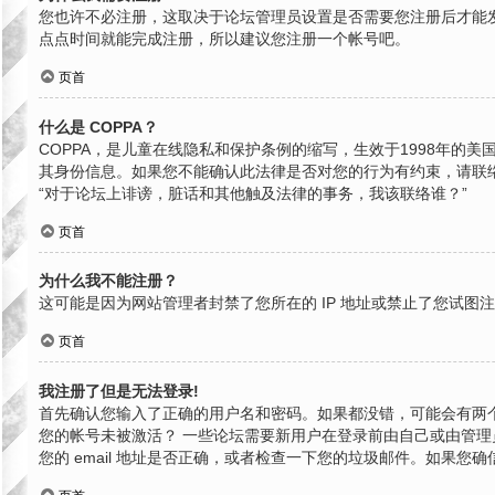
您也许不必注册，这取决于论坛管理员设置是否需要您注册后才能发
点点时间就能完成注册，所以建议您注册一个帐号吧。
页首
什么是 COPPA？
COPPA，是儿童在线隐私和保护条例的缩写，生效于1998年
其身份信息。如果您不能确认此法律是否对您的行为有约束，请联络就近
“对于论坛上诽谤，脏话和其他触及法律的事务，我该联络谁？”
页首
为什么我不能注册？
这可能是因为网站管理者封禁了您所在的 IP 地址或禁止了您试
页首
我注册了但是无法登录!
首先确认您输入了正确的用户名和密码。如果都没错，可能会有两个
您的帐号未被激活？ 一些论坛需要新用户在登录前由自己或由管理员
您的 email 地址是否正确，或者检查一下您的垃圾邮件。如果您确信