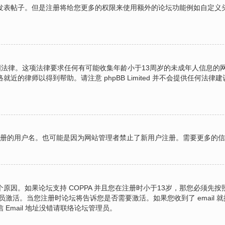
表帖子。但是注册将给您更多的权限来使用额外的论坛功能例如自定义头像
的美国法律。这项法律要求任何有可能收集年龄小于13周岁的未成年人信息
的律师以得到帮助。请注意 phpBB Limited 并不会提供任何
图注册的用户名。也可能是因为网站管理者禁止了新用户注册。需要更多的
原因。如果论坛支持 COPPA 并且您在注册时小于13岁，那您必须先
激活。当您注册时论坛将告诉您是否需要激活。如果您收到了 email 就
 Email 地址没错请联络论坛管理员。