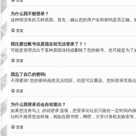
页首
为什么我不能登录？
这种情况有好几种原因。首先，确认您的用户名和密码是否正确。
页首
我注册过帐号但是现在却无法登录了？！
可能是管理员出于某种原因冻结或删除了您的账号。也可能是为了
页首
我忘了自己的密码!
不用紧张! 您的密码虽然无法找回，但是可以重设。您到登录页面
页首
为什么我登录后会自动退出？
如果您没有勾上
自动登录
选项，您登录论坛后只能在一定时间内保
坛时不推荐您这样做，例如在图书馆，网吧，大学计算机实验室等
页首