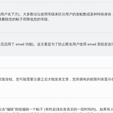
的用户名下方)。大多数论坛使用等级来区分用户的发帖数或某种特殊身
量删除您的帖子而降低您的等级。
员启用了 email 功能)。这主要是为了防止匿名用户使用 email 系统发
复按钮。您可能需要注册之后才能发表文章，您所拥有的权限列表显示在
击“编辑”按钮编辑一个帖子 (有时必须在发表后的一段时间内)。如果