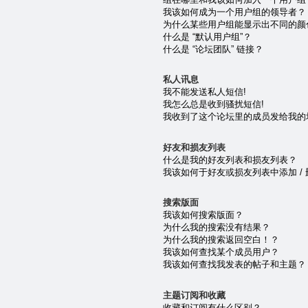
我该如何成为一个用户组的领导者？
为什么某些用户组能显示出不同的颜
什么是 “默认用户组”？
什么是 “论坛团队” 链接？
私人讯息
我不能发送私人短信!
我怎么总是收到骚扰短信!
我收到了这个论坛里的成员发给我的垃圾 e
好友和损友列表
什么是我的好友列表和损友列表？
我该如何于好友或损友列表中添加 /
搜索版面
我该如何搜索版面？
为什么我的搜索没有结果？
为什么我的搜索返回空白！？
我该如何查找某个成员用户？
我该如何查找我发表的帖子和主题？
主题订阅和收藏
收藏和订阅有什么区别？