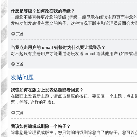
什麽是等级？如何改变我的等级？
一般您不能直接更改您的等级 (等级一般显示在阅读主题页面中您
发帖功能发表没有意义的帖子。这种情况下版主和管理员反而会大
页首
当我点击用户的 email 链接时为什么要让我登录？
对不起只有注册用户才能通过论坛发送 email 给其他用户 (如果管理
页首
发帖问题
我该如何在版面上发表话题或者回复？
在版面上发表新主题，请点击相应的按钮。要回复一个主题，点击回
票，等等. 这样的列表)。
页首
我该如何编辑或删除一个帖子？
除非您是管理员或版主，您只能编辑或删除您自己的帖子。您可以点