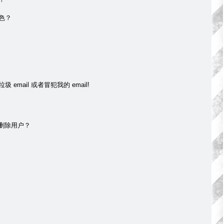
色？
mail 或者冒犯我的 email!
 删除用户？