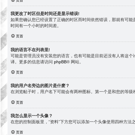
页首
我更改了时区但是时间还是显示错误!
如果您确认您已经设置了正确的时区而时间依然错误，那就有可能
时间有一个小时的时间差。
页首
我的语言不在列表里!
可能是管理员没有安装您的语言，也有可能是目前还没有人将这个
译。更多的信息请访问
phpBB
® 网站。
页首
我的用户名旁边的图片是什麽？
在浏览帖子时，用户名下可能会有两种图标。第一个是和您的等级
页首
我怎么显示一个头像？
在您的控制面板里，“资料”下方您可以添加一个头像使用四种方法之
页首