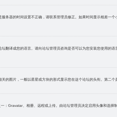
是服务器的时间设置不正确，请联系管理员修正。如果时间显示相差一个
论坛翻译成您的语言。请向论坛管理员咨询是否可以为您安装您使用的语
相关的图片，一般以星星或方块的形式显示您在这个论坛的头衔。第二个
一：Gravatar、相册、远程或上传。由论坛管理员决定启用头像和选