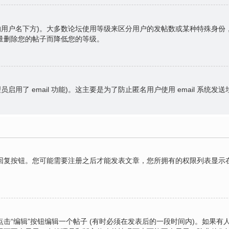
的用户名下方)。大多数论坛使用等级来区分用户的发帖数或某种特殊身
量删除您的帖子而降低您的等级。
员启用了 email 功能)。这主要是为了防止匿名用户使用 email 系统发
复按钮。您可能需要注册之后才能发表文章，您所拥有的权限列表显示在
击“编辑”按钮编辑一个帖子 (有时必须在发表后的一段时间内)。如果