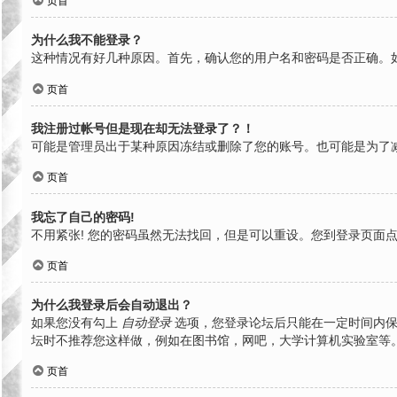
页首
为什么我不能登录？
这种情况有好几种原因。首先，确认您的用户名和密码是否正确。
页首
我注册过帐号但是现在却无法登录了？！
可能是管理员出于某种原因冻结或删除了您的账号。也可能是为了
页首
我忘了自己的密码!
不用紧张! 您的密码虽然无法找回，但是可以重设。您到登录页面
页首
为什么我登录后会自动退出？
如果您没有勾上
自动登录
选项，您登录论坛后只能在一定时间内保
坛时不推荐您这样做，例如在图书馆，网吧，大学计算机实验室等
页首