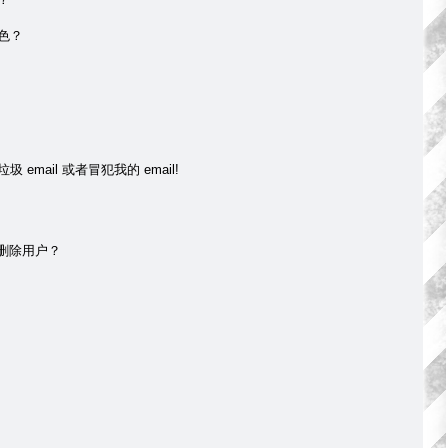
色？
mail 或者冒犯我的 email!
 删除用户？