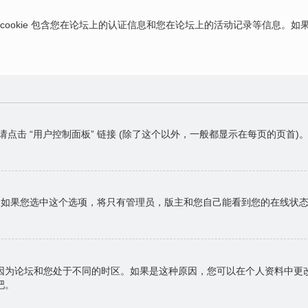
ies，这些 cookie 包含您在论坛上的认证信息和您在论坛上的活动记录等信息
请点击 “用户控制面板” 链接 (除了这个以外，一般都显示在每页的页
，如果您选中这个选项，将只有管理员，版主和您自己能看到您的在线状
因为论坛和您处于不同的时区。如果是这种原因，您可以在个人资料中更
吧。