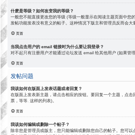
什麽是等级？如何改变我的等级？
一般您不能直接更改您的等级 (等级一般显示在阅读主题页面中您
发帖功能发表没有意义的帖子。这种情况下版主和管理员反而会大
页首
当我点击用户的 email 链接时为什么要让我登录？
对不起只有注册用户才能通过论坛发送 email 给其他用户 (如果管理
页首
发帖问题
我该如何在版面上发表话题或者回复？
在版面上发表新主题，请点击相应的按钮。要回复一个主题，点击回
票，等等. 这样的列表)。
页首
我该如何编辑或删除一个帖子？
除非您是管理员或版主，您只能编辑或删除您自己的帖子。您可以点