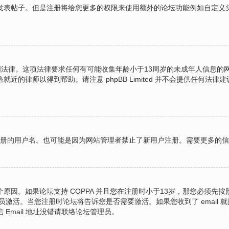
表帖子。但是注册将给您更多的权限来使用额外的论坛功能例如自定义头像
的美国法律。这项法律要求任何有可能收集年龄小于13周岁的未成年人信息
的律师以得到帮助。请注意 phpBB Limited 并不会提供任何
图注册的用户名。也可能是因为网站管理者禁止了新用户注册。需要更多的
原因。如果论坛支持 COPPA 并且您在注册时小于13岁，那您必须先
激活。当您注册时论坛将告诉您是否需要激活。如果您收到了 email 就
 Email 地址没错请联络论坛管理员。