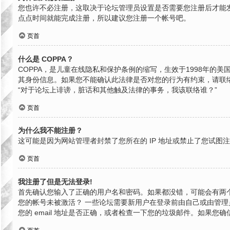
您也许不必注册，这取决于论坛管理员设置是否需要您注册后才能发
点点时间就能完成注册，所以建议您注册一个帐号吧。
页首
什么是 COPPA？
COPPA，是儿童在线隐私和保护条例的缩写，生效于1998年
其身份信息。如果您不能确认此法律是否对您的行为有约束，请联络就近
“对于论坛上诽谤，脏话和其他触及法律的事务，我该联络谁？”
页首
为什么我不能注册？
这可能是因为网站管理者封禁了您所在的 IP 地址或禁止了您试
页首
我注册了但是无法登录!
首先确认您输入了正确的用户名和密码。如果都没错，可能会有两个
您的帐号未被激活？ 一些论坛需要新用户在登录前由自己或由管理员
您的 email 地址是否正确，或者检查一下您的垃圾邮件。如果您确信