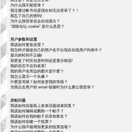
为什么我不能登录？
我注册过帐号但是现在却无法登录了？！
我忘了自己的密码!
为什么我登录后会自动退出？
“清除论坛 cookie” 是什么意思？
用户参数和设置
我该如何更改设置？
我怎样才能使自己的用户名不出现在在线用户列表中？
显示的时间不正确!
我更改了时区但是时间还是显示错误!
我的语言不在列表里!
我的用户名旁边的图片是什麽？
我怎么显示一个头像？
什麽是等级？如何改变我的等级？
当我点击用户的 email 链接时为什么要让我登录？
发帖问题
我该如何在版面上发表话题或者回复？
我该如何编辑或删除一个帖子？
我该如何在我的帖子后添加签名？
我该如何创建一个投票？
为什么我不能增加更多的投票选项？