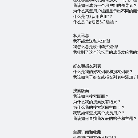
我该如何成为一个用户组的领导者？
为什么某些用户组能显示出不同的颜
什么是 “默认用户组”？
什么是 “论坛团队” 链接？
私人讯息
我不能发送私人短信!
我怎么总是收到骚扰短信!
我收到了这个论坛里的成员发给我的垃圾 e
好友和损友列表
什么是我的好友列表和损友列表？
我该如何于好友或损友列表中添加 /
搜索版面
我该如何搜索版面？
为什么我的搜索没有结果？
为什么我的搜索返回空白！？
我该如何查找某个成员用户？
我该如何查找我发表的帖子和主题？
主题订阅和收藏
收藏和订阅有什么区别？