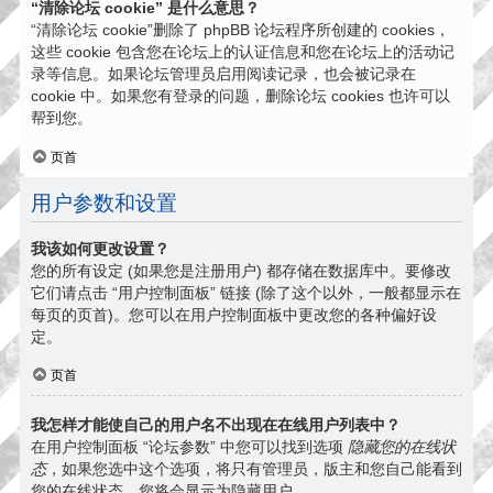
“清除论坛 cookie” 是什么意思？
“清除论坛 cookie”删除了 phpBB 论坛程序所创建的 cookies，
这些 cookie 包含您在论坛上的认证信息和您在论坛上的活动记
录等信息。如果论坛管理员启用阅读记录，也会被记录在
cookie 中。如果您有登录的问题，删除论坛 cookies 也许可以
帮到您。
页首
用户参数和设置
我该如何更改设置？
您的所有设定 (如果您是注册用户) 都存储在数据库中。要修改
它们请点击 “用户控制面板” 链接 (除了这个以外，一般都显示在
每页的页首)。您可以在用户控制面板中更改您的各种偏好设
定。
页首
我怎样才能使自己的用户名不出现在在线用户列表中？
在用户控制面板 “论坛参数” 中您可以找到选项
隐藏您的在线状
态
，如果您选中这个选项，将只有管理员，版主和您自己能看到
您的在线状态。您将会显示为隐藏用户。