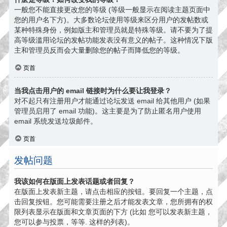
一般您不能直接更改您的等级 (等级一般显示在阅读主题页面中
您的用户名下方)。大多数论坛使用等级来区分用户的发帖数或
某种特殊身份，例如版主和管理员就是特殊等级。请不要为了提
高等级滥用论坛的发帖功能发表没有意义的帖子。这种情况下版
主和管理员反而会大量删除您的帖子而降低您的等级。
页首
当我点击用户的 email 链接时为什么要让我登录？
对不起只有注册用户才能通过论坛发送 email 给其他用户 (如果
管理员启用了 email 功能)。这主要是为了防止匿名用户使用
email 系统发送垃圾邮件。
页首
发帖问题
我该如何在版面上发表话题或者回复？
在版面上发表新主题，请点击相应的按钮。要回复一个主题，点
击回复按钮。您可能需要注册之后才能发表文章，您所拥有的权
限列表显示在版面和文章页面的下方 (比如 您可以发表新主题，
您可以参与投票，等等. 这样的列表)。