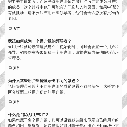
需要先申请加入，而后等待用户组领导者批准后才能成为用户组
的成员，这个过程中他们可能会询问您加入的原因。如果申请没
有被批准，请不要纠缠用户组领导者，他们会告诉您没有批准的
原因。
页首
我该如何成为一个用户组的领导者？
当用户组被论坛管理员建立并初始化时，同时会设置一个用户组
领导。如果您有兴趣新建一个用户组，请首先站内短信联络论坛
管理员。
页首
为什么某些用户组能显示出不同的颜色？
论坛管理员可以为不同用户组的成员设置不同的颜色。这样方便
区分版面上的用户所处的用户组。
页首
什么是 “默认用户组”？
如果您属于多个用户组，您可以设置默认组来显示自己的用户组
颜色和用户组级别。论坛管理员可以赋予您在用户控制面板中更