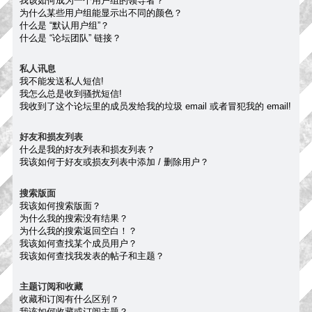
我该如何成为一个用户组的领导者？
为什么某些用户组能显示出不同的颜色？
什么是 “默认用户组”？
什么是 “论坛团队” 链接？
私人讯息
我不能发送私人短信!
我怎么总是收到骚扰短信!
我收到了这个论坛里的成员发给我的垃圾 email 或者冒犯我的 email!
好友和损友列表
什么是我的好友列表和损友列表？
我该如何于好友或损友列表中添加 / 删除用户？
搜索版面
我该如何搜索版面？
为什么我的搜索没有结果？
为什么我的搜索返回空白！？
我该如何查找某个成员用户？
我该如何查找我发表的帖子和主题？
主题订阅和收藏
收藏和订阅有什么区别？
我该如何收藏或订阅主题？