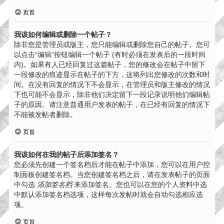
页首
我该如何编辑或删除一个帖子？
除非您是管理员或版主，您只能编辑或删除您自己的帖子。您可
以点击“编辑”按钮编辑一个帖子 (有时必须在发表后的一段时间
内)。如果有人已经回复过这篇帖子，您的修改会在帖子中留下
一段修改的痕迹显示在帖子的下方，这将列出您修改的次数和时
间。在没有回复的情况下不会显示，在管理员和版主修改的情况
下也可能不会显示，除非他们决定留下一段记录说明他们编辑帖
子的原因。请注意普通用户发表的帖子，在已经有回复的情况下
不能被发帖者删除。
页首
我该如何在我的帖子后添加签名？
您必须先创建一个签名档后才能在帖子中添加，您可以在用户控
制面板创建签名档。当您创建签名档之后，请在发表帖子的页面
中勾选
添加签名档
来添加签名。您也可以在您的个人资料中选
中默认添加签名档选项，这样每次发帖时就会自动勾选相应选
项。
页首