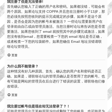
我注册了但是无法登录!
首先确认您输入了正确的用户名和密码。如果都没错，可能会有
两个原因。如果论坛支持 COPPA 并且您在注册时小于13岁，那
您必须先按照您收到的提示完成规定的步骤。如果不是这个原
因，是否会是因为您的帐号未被激活？ 一些论坛需要新用户在
登录前由自己或由管理员激活。当您注册时论坛将告诉您是否需
要激活。如果您收到了 email 就按照其中的步骤完成激活，如果
您没有收到email，您需要检查一下您的 email 地址是否正确，
或者检查一下您的垃圾邮件。如果您确信 Email 地址没错请联
络论坛管理员。
页首
为什么我不能登录？
这种情况有好几种原因。首先，确认您的用户名和密码是否正
确。如果是，请联络论坛的管理员确认是否禁用了您的帐号。也
有可能是网站的管理员在后台进行了错误的设置，请联络他们修
改错误。
页首
我注册过帐号但是现在却无法登录了？！
可能是管理员出于某种原因冻结或删除了您的账号。也可能是为