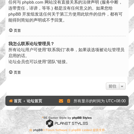
任何与 phpbb.com 网站没有直接关系的法律声明 (服务中断，
连带责任，诽谤，等等.) 都是没有任何意义的。如果您给
phpBB 开发组发送任何关于第三方使用此软件的信件，都有可
能得到简短的声明或不予回复。
页首
我怎么联系论坛管理员？
所有论坛用户可使用“联系我们”表单，如果该选项被论坛管理员
启用的话。
论坛会员也可以使用“团队”链接。
页首
前往
首页
论坛首页
所有显示的时间为
UTC+08:00
*
SE Gamer Style by
phpBB Styles
由
phpBB
® Forum Software © phpBB Limited 提供支持