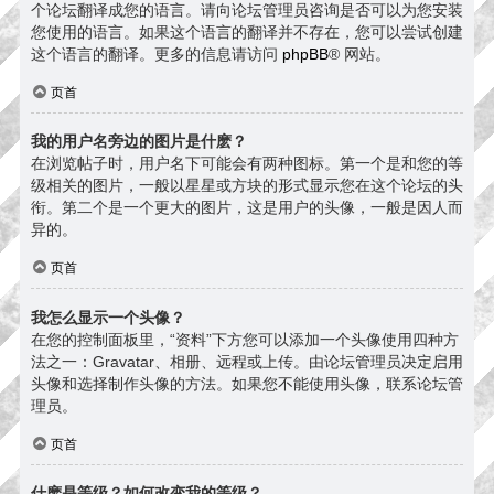
个论坛翻译成您的语言。请向论坛管理员咨询是否可以为您安装
您使用的语言。如果这个语言的翻译并不存在，您可以尝试创建
这个语言的翻译。更多的信息请访问
phpBB
® 网站。
页首
我的用户名旁边的图片是什麽？
在浏览帖子时，用户名下可能会有两种图标。第一个是和您的等
级相关的图片，一般以星星或方块的形式显示您在这个论坛的头
衔。第二个是一个更大的图片，这是用户的头像，一般是因人而
异的。
页首
我怎么显示一个头像？
在您的控制面板里，“资料”下方您可以添加一个头像使用四种方
法之一：Gravatar、相册、远程或上传。由论坛管理员决定启用
头像和选择制作头像的方法。如果您不能使用头像，联系论坛管
理员。
页首
什麽是等级？如何改变我的等级？