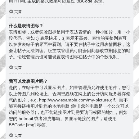
用 HTML 生成的格式效果可以通过 BBCode 实现。
页首
什么是表情图标？
表情图标，或者笑脸图标是用于表达表情的一种小图片，用一小
段代码，例如 :) 表示快乐，:( 表示不高兴。表情的完整列表可
以在发表帖子的界面中看到。请不要在帖子中滥用表情图标，这
会让帖子无法阅读。版主或管理员可能会因此修改或删除您的帖
子。论坛管理员也可能设置表情图标在帖子中的个数限制。
页首
我可以发表图片吗？
是的，在帖子中可以显示图片。如果管理员允许使用附件，您可
以上传图片到论坛上。否则您必须在网上的公开访问服务器存储
您的图片，e.g. http://www.example.com/my-picture.gif。而不
能直接链接图片到您的本地电脑 (除非您的电脑是一个公众可以
访问的服务器)，也不能链接图片到需要访问权限的地址，例如
您的 hotmail 或者雅虎邮箱。要显示链接的图片，请使用
BBCode [img] 标签。
页首