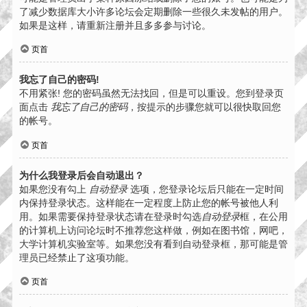
了减少数据库大小许多论坛会定期删除一些很久未发帖的用户。
如果是这样，请重新注册并且多多参与讨论。
页首
我忘了自己的密码!
不用紧张! 您的密码虽然无法找回，但是可以重设。您到登录页
面点击
我忘了自己的密码
，按提示的步骤您就可以很快取回您
的帐号。
页首
为什么我登录后会自动退出？
如果您没有勾上
自动登录
选项，您登录论坛后只能在一定时间
内保持登录状态。这样能在一定程度上防止您的帐号被他人利
用。如果需要保持登录状态请在登录时勾选
自动登录
框，在公用
的计算机上访问论坛时不推荐您这样做，例如在图书馆，网吧，
大学计算机实验室等。如果您没有看到自动登录框，那可能是管
理员已经禁止了这项功能。
页首