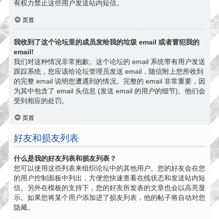
有权力禁止这些用户发送站内短信。
页首
我收到了这个论坛里的成员发给我的垃圾 email 或者冒犯我的
email!
我们对这种情况非常抱歉。这个论坛的 email 系统带有用户发送
跟踪系统，您应该给论坛管理员发送 email，随信附上您所收到
的完整 email 说明您遭遇到的情况。完整的 email 非常重要，因
为其中包含了 email 头信息 (发送 email 的用户的细节)。他们会
受到相应的处罚。
页首
好友和损友列表
什么是我的好友列表和损友列表？
您可以使用这些列表来组织论坛中的其他用户。您的好友会在您
的用户控制面板中列出，方便您快速查看在线状态和发送站内短
信。另外在模板的支持下，您的好友所发表的文章也会以高亮显
示。如果您将某个用户添加进了损友列表，他的帖子将自动对您
隐藏。