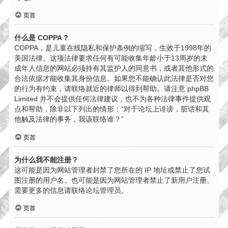
页首
什么是 COPPA？
COPPA，是儿童在线隐私和保护条例的缩写，生效于1998年的
美国法律。这项法律要求任何有可能收集年龄小于13周岁的未
成年人信息的网站必须持有其监护人的同意书，或者其他形式的
合法依据才能收集其身份信息。如果您不能确认此法律是否对您
的行为有约束，请联络就近的律师以得到帮助。请注意 phpBB
Limited 并不会提供任何法律建议，也不为各种法律事件提供观
点和帮助，除非以下列出的情形：“对于论坛上诽谤，脏话和其
他触及法律的事务，我该联络谁？”
页首
为什么我不能注册？
这可能是因为网站管理者封禁了您所在的 IP 地址或禁止了您试
图注册的用户名。也可能是因为网站管理者禁止了新用户注册。
需要更多的信息请联络论坛管理员。
页首