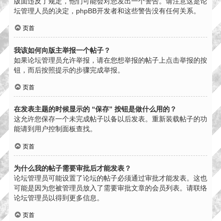
版面违反了规定，他们可能会对您发出一个警告。请注意这是论
坛管理人员的决定，phpBB开发者和这些警告没有任何关系。
页首
我该如何向版主举报一个帖子？
如果论坛管理员允许举报，请在您想举报的帖子上点击举报的按
钮，而后按照提示的步骤完成举报。
页首
在发表主题的时候显示的 “保存” 按钮是做什么用的？
这允许您保存一个未完成帖子以备以后发表。重新装载帖子的功
能请到用户控制面板查找。
页首
为什么我的帖子需要审批后才能发表？
论坛管理员可能设置了论坛的帖子必须通过审批才能发表。这也
可能是因为您被管理员放入了需要审批文章的会员列表。请联络
论坛管理员以得到更多信息。
页首