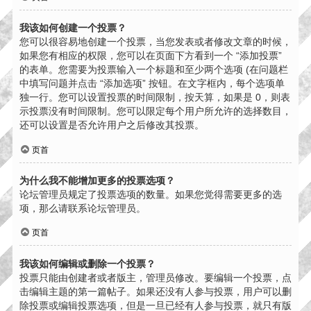
我该如何创建一个投票？
您可以很容易地创建一个投票，当您发表或者修改文章的时候，
如果您有相应的权限，您可以在页面下方看到一个 “添加投票”
的表单。您需要为投票输入一个标题和至少两个选项 (在问题栏
中填写问题并点击 “添加选项” 按钮。在文字框内，每个选项单
独一行。您可以设置投票的时间限制，按天算，如果是 0，则表
示投票没有时间限制。您可以限定每个用户所允许的选择数目，
还可以设置是否允许用户之后修改其投票。
页首
为什么我不能增加更多的投票选项？
论坛管理员规定了投票选项的数量。如果您觉得需要更多的选
项，那么请联系论坛管理员。
页首
我该如何编辑或删除一个投票？
投票只能由创建者或者版主，管理员修改。要编辑一个投票，点
击编辑主题的第一篇帖子。如果还没有人参与投票，用户可以删
除投票或编辑投票选项，但是一旦已经有人参与投票，就只有版