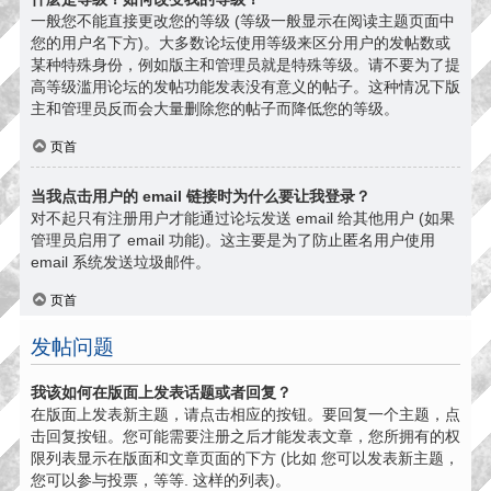
一般您不能直接更改您的等级 (等级一般显示在阅读主题页面中
您的用户名下方)。大多数论坛使用等级来区分用户的发帖数或
某种特殊身份，例如版主和管理员就是特殊等级。请不要为了提
高等级滥用论坛的发帖功能发表没有意义的帖子。这种情况下版
主和管理员反而会大量删除您的帖子而降低您的等级。
页首
当我点击用户的 email 链接时为什么要让我登录？
对不起只有注册用户才能通过论坛发送 email 给其他用户 (如果
管理员启用了 email 功能)。这主要是为了防止匿名用户使用
email 系统发送垃圾邮件。
页首
发帖问题
我该如何在版面上发表话题或者回复？
在版面上发表新主题，请点击相应的按钮。要回复一个主题，点
击回复按钮。您可能需要注册之后才能发表文章，您所拥有的权
限列表显示在版面和文章页面的下方 (比如 您可以发表新主题，
您可以参与投票，等等. 这样的列表)。