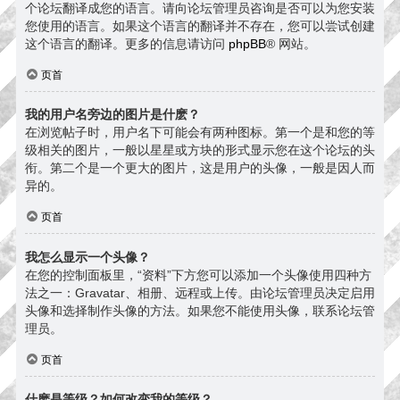
个论坛翻译成您的语言。请向论坛管理员咨询是否可以为您安装
您使用的语言。如果这个语言的翻译并不存在，您可以尝试创建
这个语言的翻译。更多的信息请访问
phpBB
® 网站。
页首
我的用户名旁边的图片是什麽？
在浏览帖子时，用户名下可能会有两种图标。第一个是和您的等
级相关的图片，一般以星星或方块的形式显示您在这个论坛的头
衔。第二个是一个更大的图片，这是用户的头像，一般是因人而
异的。
页首
我怎么显示一个头像？
在您的控制面板里，“资料”下方您可以添加一个头像使用四种方
法之一：Gravatar、相册、远程或上传。由论坛管理员决定启用
头像和选择制作头像的方法。如果您不能使用头像，联系论坛管
理员。
页首
什麽是等级？如何改变我的等级？