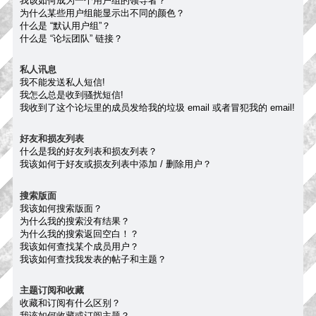
我该如何成为一个用户组的领导者？
为什么某些用户组能显示出不同的颜色？
什么是 “默认用户组”？
什么是 “论坛团队” 链接？
私人讯息
我不能发送私人短信!
我怎么总是收到骚扰短信!
我收到了这个论坛里的成员发给我的垃圾 email 或者冒犯我的 email!
好友和损友列表
什么是我的好友列表和损友列表？
我该如何于好友或损友列表中添加 / 删除用户？
搜索版面
我该如何搜索版面？
为什么我的搜索没有结果？
为什么我的搜索返回空白！？
我该如何查找某个成员用户？
我该如何查找我发表的帖子和主题？
主题订阅和收藏
收藏和订阅有什么区别？
我该如何收藏或订阅主题？