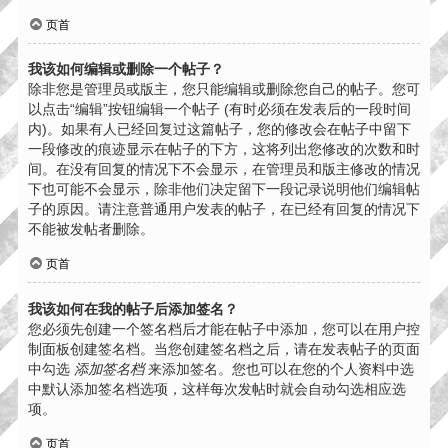
页首
我该如何编辑或删除一个帖子？
除非您是管理员或版主，您只能编辑或删除您自己的帖子。您可
以点击“编辑”按钮编辑一个帖子 (有时必须在发表后的一段时间
内)。如果有人已经回复过这篇帖子，您的修改会在帖子中留下
一段修改的痕迹显示在帖子的下方，这将列出您修改的次数和时
间。在没有回复的情况下不会显示，在管理员和版主修改的情况
下也可能不会显示，除非他们决定留下一段记录说明他们编辑帖
子的原因。请注意普通用户发表的帖子，在已经有回复的情况下
不能被发帖者删除。
页首
我该如何在我的帖子后添加签名？
您必须先创建一个签名档后才能在帖子中添加，您可以在用户控
制面板创建签名档。当您创建签名档之后，请在发表帖子的页面
中勾选
添加签名档
来添加签名。您也可以在您的个人资料中选
中默认添加签名档选项，这样每次发帖时就会自动勾选相应选
项。
页首