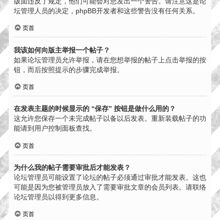
版面违反了规定，他们可能会对您发出一个警告。请注意这是论
坛管理人员的决定，phpBB开发者和这些警告没有任何关系。
页首
我该如何向版主举报一个帖子？
如果论坛管理员允许举报，请在您想举报的帖子上点击举报的按
钮，而后按照提示的步骤完成举报。
页首
在发表主题的时候显示的 “保存” 按钮是做什么用的？
这允许您保存一个未完成帖子以备以后发表。重新装载帖子的功
能请到用户控制面板查找。
页首
为什么我的帖子需要审批后才能发表？
论坛管理员可能设置了论坛的帖子必须通过审批才能发表。这也
可能是因为您被管理员放入了需要审批文章的会员列表。请联络
论坛管理员以得到更多信息。
页首