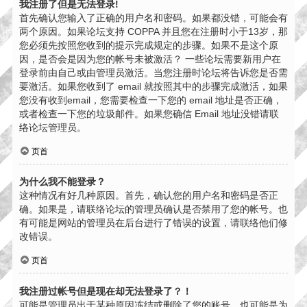
我注册了但是无法登录!
首先确认您输入了正确的用户名和密码。如果都没错，可能会有
两个原因。如果论坛支持 COPPA 并且您在注册时小于13岁，那
您必须先按照您收到的提示完成规定的步骤。如果不是这个原
因，是否会是因为您的帐号未被激活？ 一些论坛需要新用户在
登录前由自己或由管理员激活。当您注册时论坛将告诉您是否需
要激活。如果您收到了 email 就按照其中的步骤完成激活，如果
您没有收到email，您需要检查一下您的 email 地址是否正确，
或者检查一下您的垃圾邮件。如果您确信 Email 地址没错请联
络论坛管理员。
页首
为什么我不能登录？
这种情况有好几种原因。首先，确认您的用户名和密码是否正
确。如果是，请联络论坛的管理员确认是否禁用了您的帐号。也
有可能是网站的管理员在后台进行了错误的设置，请联络他们修
改错误。
页首
我注册过帐号但是现在却无法登录了？！
可能是管理员出于某种原因冻结或删除了您的账号。也可能是为