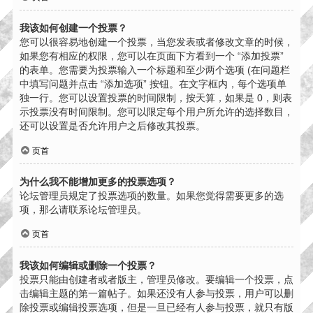
我该如何创建一个投票？
您可以很容易地创建一个投票，当您发表或者修改文章的时候，
如果您有相应的权限，您可以在页面下方看到一个 “添加投票”
的表单。您需要为投票输入一个标题和至少两个选项 (在问题栏
中填写问题并点击 “添加选项” 按钮。在文字框内，每个选项单
独一行。您可以设置投票的时间限制，按天算，如果是 0，则表
示投票没有时间限制。您可以限定每个用户所允许的选择数目，
还可以设置是否允许用户之后修改其投票。
页首
为什么我不能增加更多的投票选项？
论坛管理员规定了投票选项的数量。如果您觉得需要更多的选
项，那么请联系论坛管理员。
页首
我该如何编辑或删除一个投票？
投票只能由创建者或者版主，管理员修改。要编辑一个投票，点
击编辑主题的第一篇帖子。如果还没有人参与投票，用户可以删
除投票或编辑投票选项，但是一旦已经有人参与投票，就只有版