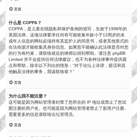
页首
什么是 COPPA？
COPPA，是儿童在线隐私和保护条例的缩写，生效于1998年的
美国法律。这项法律要求任何有可能收集年龄小于13周岁的未
成年人信息的网站必须持有其监护人的同意书，或者其他形式的
合法依据才能收集其身份信息。如果您不能确认此法律是否对您
的行为有约束，请联络就近的律师以得到帮助。请注意 phpBB
Limited 并不会提供任何法律建议，也不为各种法律事件提供观
点和帮助，除非以下列出的情形：“对于论坛上诽谤，脏话和其
他触及法律的事务，我该联络谁？”
页首
为什么我不能注册？
这可能是因为网站管理者封禁了您所在的 IP 地址或禁止了您试
图注册的用户名。也可能是因为网站管理者禁止了新用户注册。
需要更多的信息请联络论坛管理员。
页首