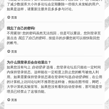
了减少数据库大小许多论坛会定期删除一些很久未发帖的用户。
如果是这样，请重新注册并且多多参与讨论。
页首
我忘了自己的密码!
不用紧张! 您的密码虽然无法找回，但是可以重设。您到登录页
面点击
我忘了自己的密码
，按提示的步骤您就可以很快取回您
的帐号。
页首
为什么我登录后会自动退出？
如果您没有勾上
自动登录
选项，您登录论坛后只能在一定时间
内保持登录状态。这样能在一定程度上防止您的帐号被他人利
用。如果需要保持登录状态请在登录时勾选
自动登录
框，在公用
的计算机上访问论坛时不推荐您这样做，例如在图书馆，网吧，
大学计算机实验室等。如果您没有看到自动登录框，那可能是管
理员已经禁止了这项功能。
页首