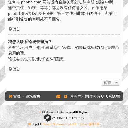
任何与 phpbb.com 网站没有直接关系的法律声明 (服务中断，
连带责任，诽谤，等等.) 都是没有任何意义的。如果您给
phpBB 开发组发送任何关于第三方使用此软件的信件，都有可
能得到简短的声明或不予回复。
页首
我怎么联系论坛管理员？
所有论坛用户可使用“联系我们”表单，如果该选项被论坛管理员
启用的话。
论坛会员也可以使用“团队”链接。
页首
前往
首页
论坛首页
所有显示的时间为
UTC+08:00
*
SE Gamer Style by
phpBB Styles
由
phpBB
® Forum Software © phpBB Limited 提供支持