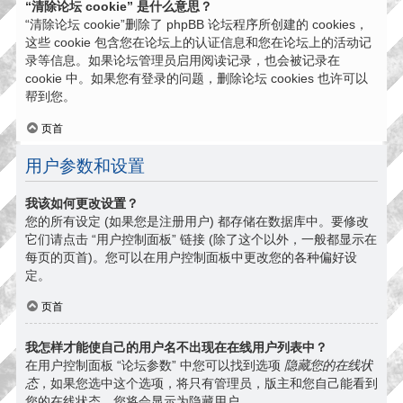
“清除论坛 cookie” 是什么意思？
“清除论坛 cookie”删除了 phpBB 论坛程序所创建的 cookies，
这些 cookie 包含您在论坛上的认证信息和您在论坛上的活动记
录等信息。如果论坛管理员启用阅读记录，也会被记录在
cookie 中。如果您有登录的问题，删除论坛 cookies 也许可以
帮到您。
页首
用户参数和设置
我该如何更改设置？
您的所有设定 (如果您是注册用户) 都存储在数据库中。要修改
它们请点击 “用户控制面板” 链接 (除了这个以外，一般都显示在
每页的页首)。您可以在用户控制面板中更改您的各种偏好设
定。
页首
我怎样才能使自己的用户名不出现在在线用户列表中？
在用户控制面板 “论坛参数” 中您可以找到选项
隐藏您的在线状
态
，如果您选中这个选项，将只有管理员，版主和您自己能看到
您的在线状态。您将会显示为隐藏用户。