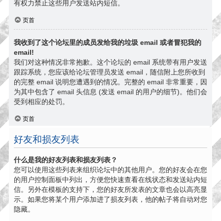
有权力禁止这些用户发送站内短信。
页首
我收到了这个论坛里的成员发给我的垃圾 email 或者冒犯我的
email!
我们对这种情况非常抱歉。这个论坛的 email 系统带有用户发送
跟踪系统，您应该给论坛管理员发送 email，随信附上您所收到
的完整 email 说明您遭遇到的情况。完整的 email 非常重要，因
为其中包含了 email 头信息 (发送 email 的用户的细节)。他们会
受到相应的处罚。
页首
好友和损友列表
什么是我的好友列表和损友列表？
您可以使用这些列表来组织论坛中的其他用户。您的好友会在您
的用户控制面板中列出，方便您快速查看在线状态和发送站内短
信。另外在模板的支持下，您的好友所发表的文章也会以高亮显
示。如果您将某个用户添加进了损友列表，他的帖子将自动对您
隐藏。