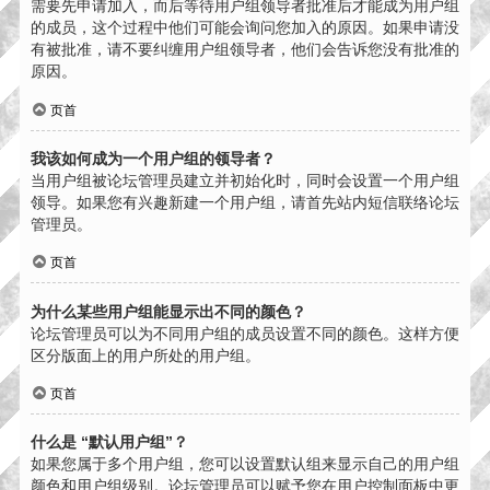
需要先申请加入，而后等待用户组领导者批准后才能成为用户组
的成员，这个过程中他们可能会询问您加入的原因。如果申请没
有被批准，请不要纠缠用户组领导者，他们会告诉您没有批准的
原因。
页首
我该如何成为一个用户组的领导者？
当用户组被论坛管理员建立并初始化时，同时会设置一个用户组
领导。如果您有兴趣新建一个用户组，请首先站内短信联络论坛
管理员。
页首
为什么某些用户组能显示出不同的颜色？
论坛管理员可以为不同用户组的成员设置不同的颜色。这样方便
区分版面上的用户所处的用户组。
页首
什么是 “默认用户组”？
如果您属于多个用户组，您可以设置默认组来显示自己的用户组
颜色和用户组级别。论坛管理员可以赋予您在用户控制面板中更