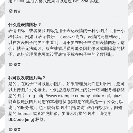
用 HTML 生成的格式效果可以通过 BBCode 实现。
页首
什么是表情图标？
表情图标，或者笑脸图标是用于表达表情的一种小图片，用一小
段代码，例如 :) 表示快乐，:( 表示不高兴。表情的完整列表可
以在发表帖子的界面中看到。请不要在帖子中滥用表情图标，这
会让帖子无法阅读。版主或管理员可能会因此修改或删除您的帖
子。论坛管理员也可能设置表情图标在帖子中的个数限制。
页首
我可以发表图片吗？
是的，在帖子中可以显示图片。如果管理员允许使用附件，您可
以上传图片到论坛上。否则您必须在网上的公开访问服务器存储
您的图片，e.g. http://www.example.com/my-picture.gif。而不
能直接链接图片到您的本地电脑 (除非您的电脑是一个公众可以
访问的服务器)，也不能链接图片到需要访问权限的地址，例如
您的 hotmail 或者雅虎邮箱。要显示链接的图片，请使用
BBCode [img] 标签。
页首