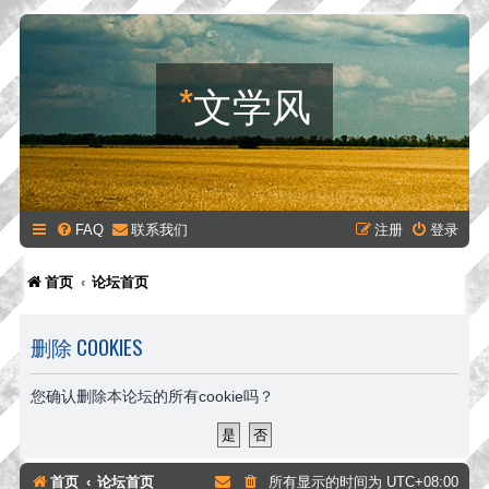
*
文学风
FAQ
联系我们
注册
登录
首页
论坛首页
删除 COOKIES
您确认删除本论坛的所有cookie吗？
首页
论坛首页
所有显示的时间为
UTC+08:00