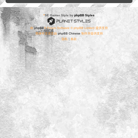
*
SE Gamer Style by
phpBB Styles
由
phpBB
® Forum Software © phpBB Limited 提供支持
简体中文语言由
phpBB Chinese
制作并提供支持
隐私
|
条款