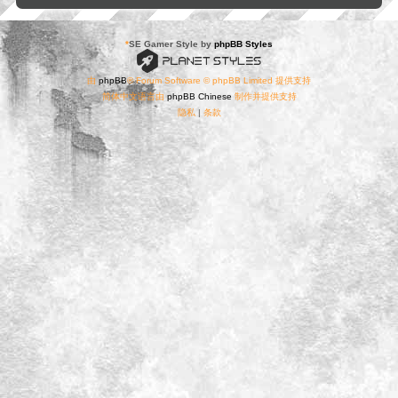
*
SE Gamer Style by
phpBB Styles
由
phpBB
® Forum Software © phpBB Limited 提供支持
简体中文语言由
phpBB Chinese
制作并提供支持
隐私
|
条款