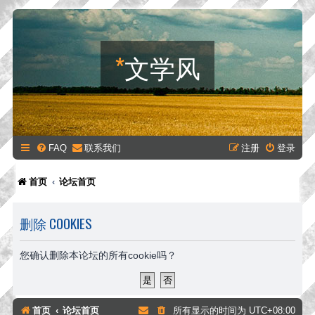
*
文学风
FAQ
联系我们
注册
登录
首页
论坛首页
删除 COOKIES
您确认删除本论坛的所有cookie吗？
首页
论坛首页
所有显示的时间为
UTC+08:00