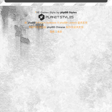
*
SE Gamer Style by
phpBB Styles
由
phpBB
® Forum Software © phpBB Limited 提供支持
简体中文语言由
phpBB Chinese
制作并提供支持
隐私
|
条款