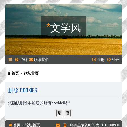
*
文学风
FAQ
联系我们
注册
登录
首页
论坛首页
删除 COOKIES
您确认删除本论坛的所有cookie吗？
首页
论坛首页
所有显示的时间为
UTC+08:00