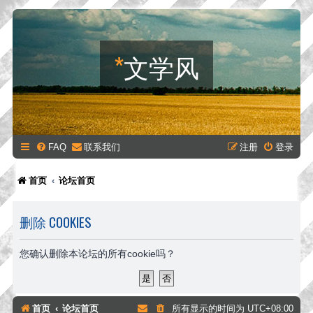
*
文学风
FAQ
联系我们
注册
登录
首页
论坛首页
删除 COOKIES
您确认删除本论坛的所有cookie吗？
首页
论坛首页
所有显示的时间为
UTC+08:00