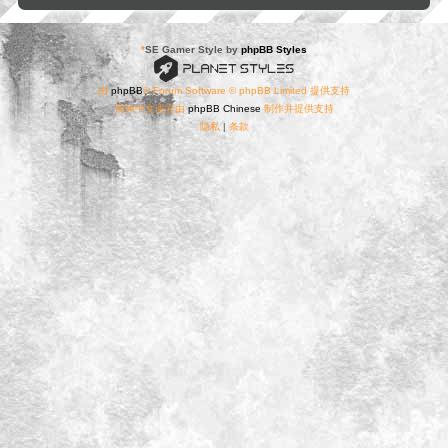
*
SE Gamer Style by
phpBB Styles
由
phpBB
® Forum Software © phpBB Limited 提供支持
简体中文语言由
phpBB Chinese
制作并提供支持
隐私
|
条款