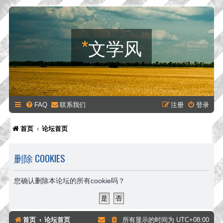
*
文学风
FAQ
联系我们
注册
登录
首页
论坛首页
删除 COOKIES
您确认删除本论坛的所有cookie吗？
首页
论坛首页
所有显示的时间为
UTC+08:00