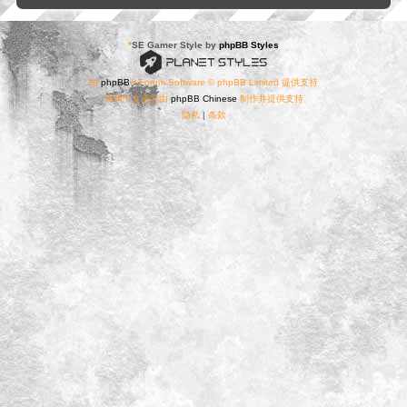
*
SE Gamer Style by
phpBB Styles
由
phpBB
® Forum Software © phpBB Limited 提供支持
简体中文语言由
phpBB Chinese
制作并提供支持
隐私
|
条款