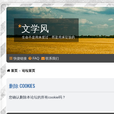
*
文学风
生命不是用来度过，而是用来绽放的
快捷链接
FAQ
联系我们
首页
论坛首页
删除 COOKIES
您确认删除本论坛的所有cookie吗？