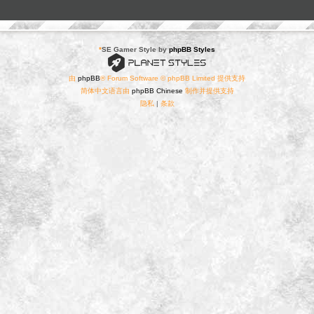
*
SE Gamer Style by
phpBB Styles
由
phpBB
® Forum Software © phpBB Limited 提供支持
简体中文语言由
phpBB Chinese
制作并提供支持
隐私
|
条款