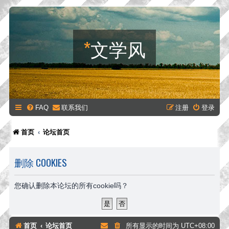
*
文学风
FAQ
联系我们
注册
登录
首页
论坛首页
删除 COOKIES
您确认删除本论坛的所有cookie吗？
首页
论坛首页
所有显示的时间为
UTC+08:00