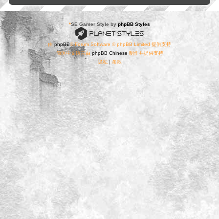
*
SE Gamer Style by
phpBB Styles
由
phpBB
® Forum Software © phpBB Limited 提供支持
简体中文语言由
phpBB Chinese
制作并提供支持
隐私
|
条款