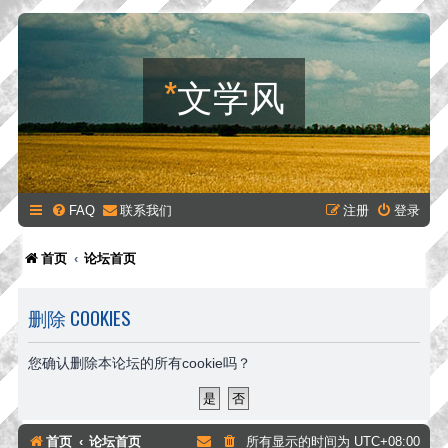
*
文学风
FAQ
联系我们
注册
登录
首页
论坛首页
删除 COOKIES
您确认删除本论坛的所有cookie吗？
首页
论坛首页
所有显示的时间为
UTC+08:00