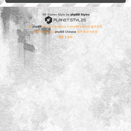
*
SE Gamer Style by
phpBB Styles
由
phpBB
® Forum Software © phpBB Limited 提供支持
简体中文语言由
phpBB Chinese
制作并提供支持
隐私
|
条款