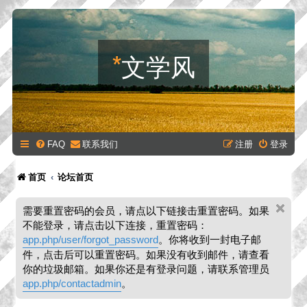
*
文学风
FAQ
联系我们
注册
登录
首页
论坛首页
需要重置密码的会员，请点以下链接击重置密码。如果
不能登录，请点击以下连接，重置密码：
app.php/user/forgot_password
。你将收到一封电子邮
件，点击后可以重置密码。如果没有收到邮件，请查看
你的垃圾邮箱。如果你还是有登录问题，请联系管理员
app.php/contactadmin
。