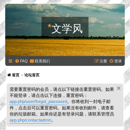
*
文学风
FAQ
联系我们
注册
登录
首页
论坛首页
需要重置密码的会员，请点以下链接击重置密码。如果
不能登录，请点击以下连接，重置密码：
app.php/user/forgot_password
。你将收到一封电子邮
件，点击后可以重置密码。如果没有收到邮件，请查看
你的垃圾邮箱。如果你还是有登录问题，请联系管理员
app.php/contactadmin
。