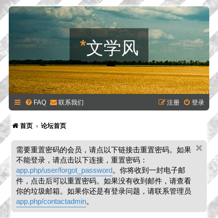
*
文学风
FAQ
联系我们
注册
登录
首页
论坛首页
需要重置密码的会员，请点以下链接击重置密码。如果
不能登录，请点击以下连接，重置密码：
app.php/user/forgot_password
。你将收到一封电子邮
件，点击后可以重置密码。如果没有收到邮件，请查看
你的垃圾邮箱。如果你还是有登录问题，请联系管理员
app.php/contactadmin
。