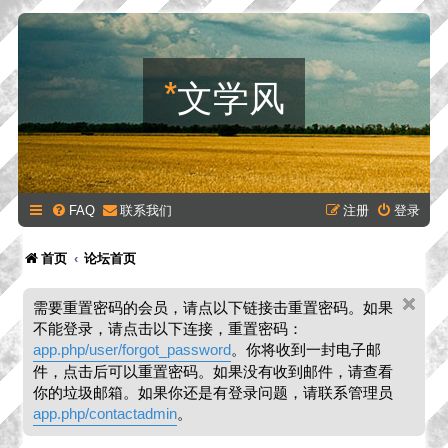
*
文学风
FAQ
联系我们
注册
登录
首页
论坛首页
需要重置密码的会员，请点以下链接击重置密码。如果
不能登录，请点击以下连接，重置密码：
app.php/user/forgot_password
。你将收到一封电子邮
件，点击后可以重置密码。如果没有收到邮件，请查看
你的垃圾邮箱。如果你还是有登录问题，请联系管理员
app.php/contactadmin
。