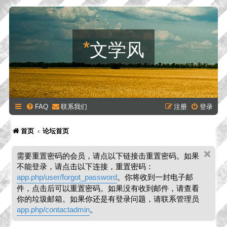
*
文学风
FAQ
联系我们
注册
登录
首页
论坛首页
需要重置密码的会员，请点以下链接击重置密码。如果
不能登录，请点击以下连接，重置密码：
app.php/user/forgot_password
。你将收到一封电子邮
件，点击后可以重置密码。如果没有收到邮件，请查看
你的垃圾邮箱。如果你还是有登录问题，请联系管理员
app.php/contactadmin
。