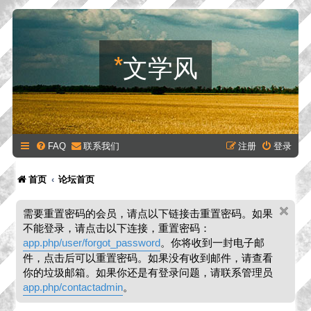
*
文学风
FAQ
联系我们
注册
登录
首页
论坛首页
需要重置密码的会员，请点以下链接击重置密码。如果
不能登录，请点击以下连接，重置密码：
app.php/user/forgot_password
。你将收到一封电子邮
件，点击后可以重置密码。如果没有收到邮件，请查看
你的垃圾邮箱。如果你还是有登录问题，请联系管理员
app.php/contactadmin
。