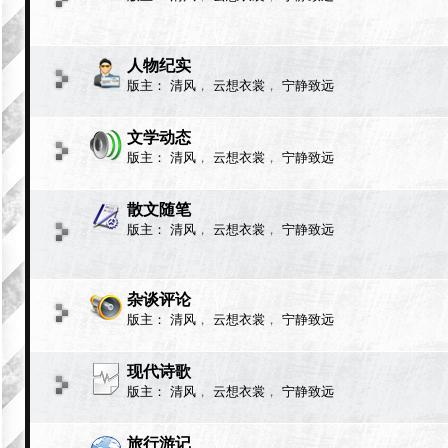
人物纪实
版主：
清风
，
云想衣裳
，
宁静致远
文学动态
版主：
清风
，
云想衣裳
，
宁静致远
散文随笔
版主：
清风
，
云想衣裳
，
宁静致远
杂谈评论
版主：
清风
，
云想衣裳
，
宁静致远
现代诗歌
版主：
清风
，
云想衣裳
，
宁静致远
旅行游记