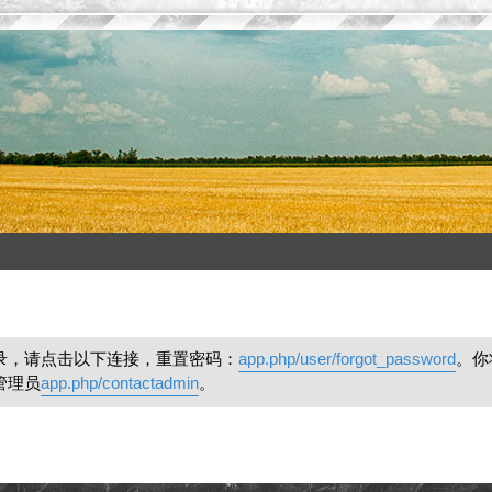
录，请点击以下连接，重置密码：
app.php/user/forgot_password
。你
管理员
app.php/contactadmin
。