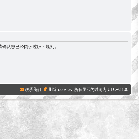
请确认您已经阅读过版面规则。
联系我们
删除 cookies
所有显示的时间为
UTC+08:00