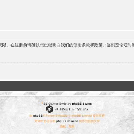
权限。在注册前请确认您已经明白我们的使用条款和政策。当浏览论坛时
*
SE Gamer Style by
phpBB Styles
由
phpBB
® Forum Software © phpBB Limited 提供支持
简体中文语言由
phpBB Chinese
制作并提供支持
隐私
|
条款