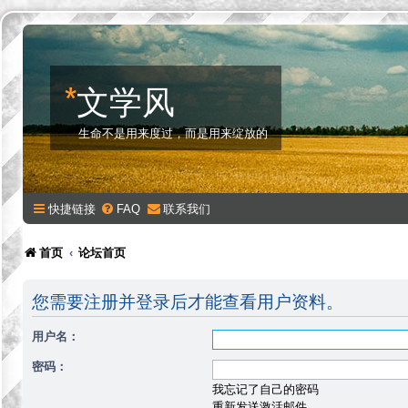
*
文学风
生命不是用来度过，而是用来绽放的
快捷链接
FAQ
联系我们
首页
论坛首页
您需要注册并登录后才能查看用户资料。
用户名：
密码：
我忘记了自己的密码
重新发送激活邮件