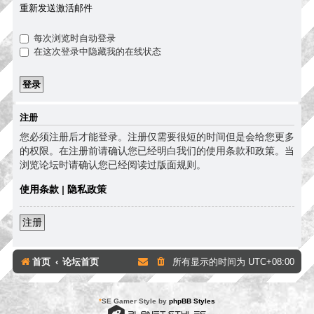
重新发送激活邮件
每次浏览时自动登录
在这次登录中隐藏我的在线状态
注册
您必须注册后才能登录。注册仅需要很短的时间但是会给您更多
的权限。在注册前请确认您已经明白我们的使用条款和政策。当
浏览论坛时请确认您已经阅读过版面规则。
使用条款
|
隐私政策
注册
首页
论坛首页
所有显示的时间为
UTC+08:00
*
SE Gamer Style by
phpBB Styles