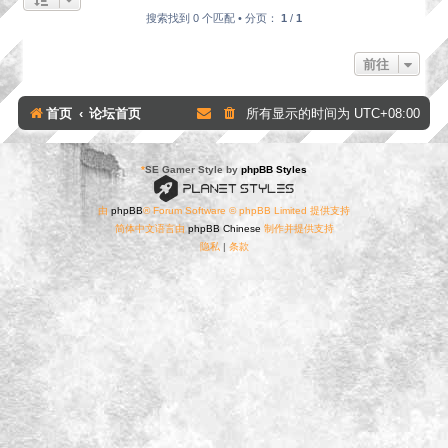
搜索找到 0 个匹配 • 分页：
1
/
1
前往
首页
论坛首页
所有显示的时间为
UTC+08:00
*
SE Gamer Style by
phpBB Styles
由
phpBB
® Forum Software © phpBB Limited 提供支持
简体中文语言由
phpBB Chinese
制作并提供支持
隐私
|
条款