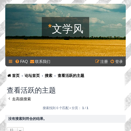
*
文学风
FAQ
联系我们
注册
登录
首页
论坛首页
搜索
查看活跃的主题
查看活跃的主题
去高级搜索
搜索找到 0 个匹配 • 分页：
1
/
1
没有搜索到符合的结果。