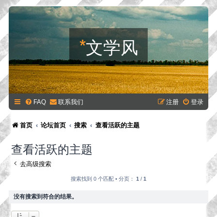
*
文学风
FAQ
联系我们
注册
登录
首页
论坛首页
搜索
查看活跃的主题
查看活跃的主题
去高级搜索
搜索找到 0 个匹配 • 分页：
1
/
1
没有搜索到符合的结果。