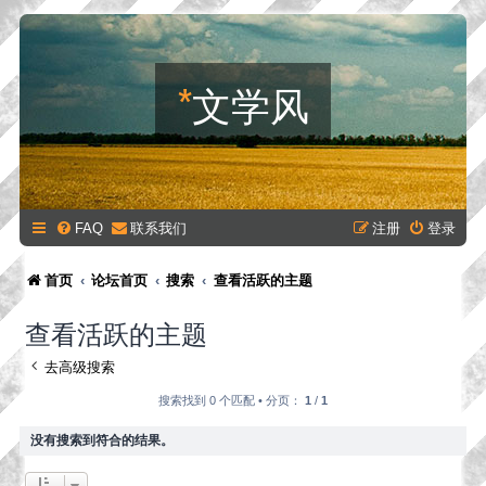
*
文学风
FAQ
联系我们
注册
登录
首页
论坛首页
搜索
查看活跃的主题
查看活跃的主题
去高级搜索
搜索找到 0 个匹配 • 分页：
1
/
1
没有搜索到符合的结果。