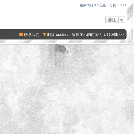
搜索找到 0 个匹配 • 分页：
1
/
1
前往
联系我们
删除 cookies
所有显示的时间为
UTC+08:00