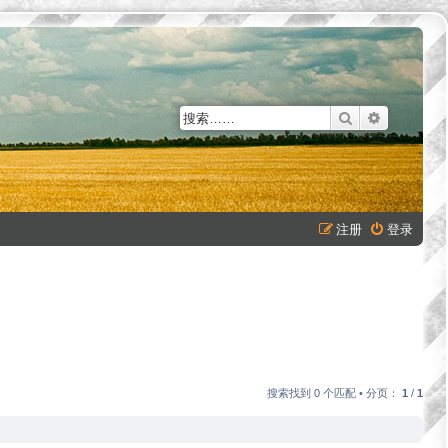
搜索
高级搜索
注册
登录
搜索找到 0 个匹配 • 分页：
1
/
1