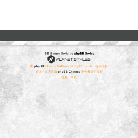
*
SE Gamer Style by
phpBB Styles
由
phpBB
® Forum Software © phpBB Limited 提供支持
简体中文语言由
phpBB Chinese
制作并提供支持
隐私
|
条款