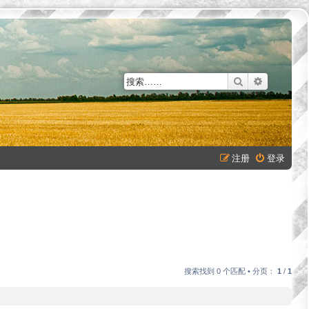
搜索
高级搜索
注册
登录
搜索找到 0 个匹配 • 分页：
1
/
1