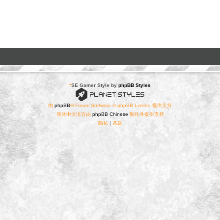
*
SE Gamer Style by
phpBB Styles
由
phpBB
® Forum Software © phpBB Limited 提供支持
简体中文语言由
phpBB Chinese
制作并提供支持
隐私
|
条款