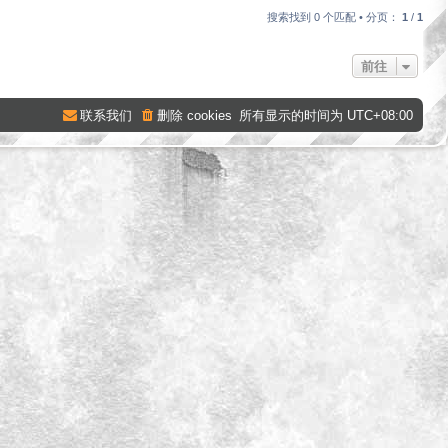
搜索找到 0 个匹配 • 分页：
1
/
1
前往
联系我们
删除 cookies
所有显示的时间为
UTC+08:00