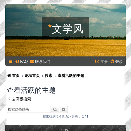
*
文学风
FAQ
联系我们
注册
登录
首页
论坛首页
搜索
查看活跃的主题
查看活跃的主题
去高级搜索
搜索
高级搜索
搜索找到 3 个匹配 • 分页：
1
/
1
主题