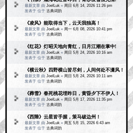
最新文章 由
JoelLuk
«
周日 6月 14, 2026 11:26 pm
发表于 位于
古典词韵
《凌风》能取得当下，云天我独高！
最新文章 由
JoelLuk
«
周一 6月 08, 2026 10:41 pm
发表于 位于
古典词韵
《红花》灯昭天地向青红，日月江潮在掌中!
最新文章 由
JoelLuk
«
周日 5月 24, 2026 10:16 am
发表于 位于
古典词韵
《横云秋》四野横山皆尽剑，人间何处不潇风！
最新文章 由
JoelLuk
«
周日 5月 24, 2026 10:11 am
发表于 位于
古典词韵
《葬雪》春死桃花埋昨日，黄昏夕下不伊人！
最新文章 由
JoelLuk
«
周日 5月 17, 2026 11:35 pm
发表于 位于
古典词韵
《西陲》云星皆手握，策马破边州！
最新文章 由
JoelLuk
«
周五 5月 15, 2026 6:43 am
发表于 位于
古典词韵