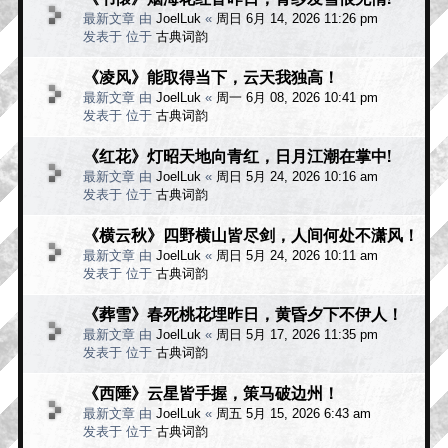
最新文章 由
JoelLuk
«
周日 6月 14, 2026 11:26 pm
发表于 位于
古典词韵
《凌风》能取得当下，云天我独高！
最新文章 由
JoelLuk
«
周一 6月 08, 2026 10:41 pm
发表于 位于
古典词韵
《红花》灯昭天地向青红，日月江潮在掌中!
最新文章 由
JoelLuk
«
周日 5月 24, 2026 10:16 am
发表于 位于
古典词韵
《横云秋》四野横山皆尽剑，人间何处不潇风！
最新文章 由
JoelLuk
«
周日 5月 24, 2026 10:11 am
发表于 位于
古典词韵
《葬雪》春死桃花埋昨日，黄昏夕下不伊人！
最新文章 由
JoelLuk
«
周日 5月 17, 2026 11:35 pm
发表于 位于
古典词韵
《西陲》云星皆手握，策马破边州！
最新文章 由
JoelLuk
«
周五 5月 15, 2026 6:43 am
发表于 位于
古典词韵