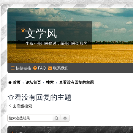
*
文学风
生命不是用来度过，而是用来绽放的
快捷链接
FAQ
联系我们
首页
论坛首页
搜索
查看没有回复的主题
查看没有回复的主题
去高级搜索
搜索
高级搜索