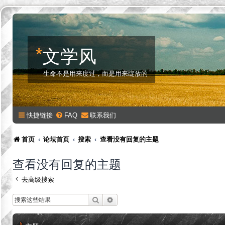
*
文学风
生命不是用来度过，而是用来绽放的
快捷链接
FAQ
联系我们
首页
论坛首页
搜索
查看没有回复的主题
查看没有回复的主题
去高级搜索
搜索
高级搜索