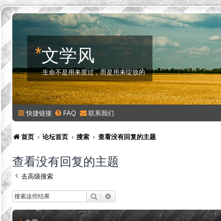
*
文学风
生命不是用来度过，而是用来绽放的
快捷链接
FAQ
联系我们
首页
论坛首页
搜索
查看没有回复的主题
查看没有回复的主题
去高级搜索
搜索
高级搜索