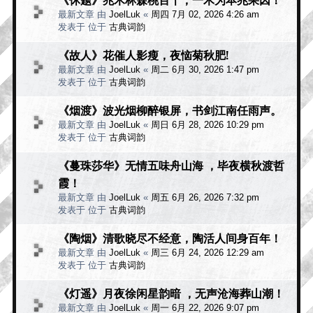
最新文章 由
JoelLuk
«
周四 7月 02, 2026 4:26 am
发表于 位于
古典词韵
《故人》花催人影瘦，夜恼菊秋肥!
最新文章 由
JoelLuk
«
周二 6月 30, 2026 1:47 pm
发表于 位于
古典词韵
《烟渡》波光烟柳醉银屏，书剑江南任雨声。
最新文章 由
JoelLuk
«
周日 6月 28, 2026 10:29 pm
发表于 位于
古典词韵
《蔓珠莎华》无情五味舟山海 ，毕夜横秋渡哲
霞！
最新文章 由
JoelLuk
«
周五 6月 26, 2026 7:32 pm
发表于 位于
古典词韵
《陶烟》清歌晓尽不经意，陶活人间身百年！
最新文章 由
JoelLuk
«
周三 6月 24, 2026 12:29 am
发表于 位于
古典词韵
《灯遥》月夜徐闲星韵暗 ，无声沧海葬山潮！
最新文章 由
JoelLuk
«
周一 6月 22, 2026 9:07 pm