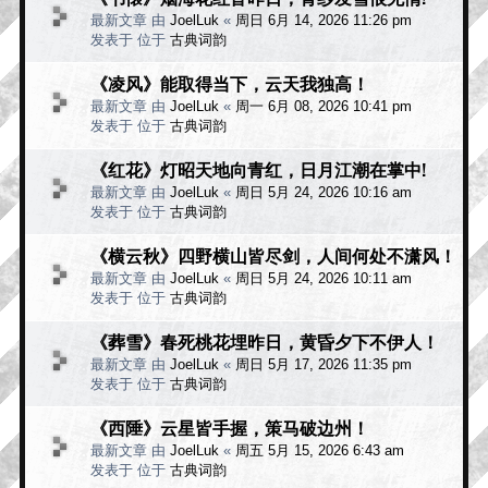
最新文章 由
JoelLuk
«
周日 6月 14, 2026 11:26 pm
发表于 位于
古典词韵
《凌风》能取得当下，云天我独高！
最新文章 由
JoelLuk
«
周一 6月 08, 2026 10:41 pm
发表于 位于
古典词韵
《红花》灯昭天地向青红，日月江潮在掌中!
最新文章 由
JoelLuk
«
周日 5月 24, 2026 10:16 am
发表于 位于
古典词韵
《横云秋》四野横山皆尽剑，人间何处不潇风！
最新文章 由
JoelLuk
«
周日 5月 24, 2026 10:11 am
发表于 位于
古典词韵
《葬雪》春死桃花埋昨日，黄昏夕下不伊人！
最新文章 由
JoelLuk
«
周日 5月 17, 2026 11:35 pm
发表于 位于
古典词韵
《西陲》云星皆手握，策马破边州！
最新文章 由
JoelLuk
«
周五 5月 15, 2026 6:43 am
发表于 位于
古典词韵