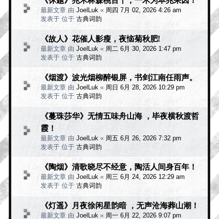
最新文章 由
JoelLuk
«
周四 7月 02, 2026 4:26 am
发表于 位于
古典词韵
《故人》花催人影瘦，夜恼菊秋肥!
最新文章 由
JoelLuk
«
周二 6月 30, 2026 1:47 pm
发表于 位于
古典词韵
《烟渡》波光烟柳醉银屏，书剑江南任雨声。
最新文章 由
JoelLuk
«
周日 6月 28, 2026 10:29 pm
发表于 位于
古典词韵
《蔓珠莎华》无情五味舟山海 ，毕夜横秋渡哲
霞！
最新文章 由
JoelLuk
«
周五 6月 26, 2026 7:32 pm
发表于 位于
古典词韵
《陶烟》清歌晓尽不经意，陶活人间身百年！
最新文章 由
JoelLuk
«
周三 6月 24, 2026 12:29 am
发表于 位于
古典词韵
《灯遥》月夜徐闲星韵暗 ，无声沧海葬山潮！
最新文章 由
JoelLuk
«
周一 6月 22, 2026 9:07 pm